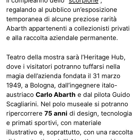
il compleanno dello “
scorpione
“,
regalando al pubblico un’esposizione
temporanea di alcune preziose rarità
Abarth appartenenti a collezionisti privati
e alla raccolta aziendale permanente.
Teatro della mostra sarà l’Heritage Hub,
dove i visitatori potranno tuffarsi nella
magia dell’azienda fondata il 31 marzo
1949, a Bologna, dall’ingegnere italo-
austriaco
Carlo Abarth
e dal pilota Guido
Scagliarini. Nel polo museale si potranno
ripercorrere
75 anni
di design, tecnologia
e primati sportivi, con materiale
illustrativo e, soprattutto, con una raccolta