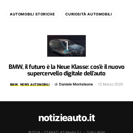
AUTOMOBILI STORICHE
CURIOSITÀ AUTOMOBILI
BMW, il futuro è la Neue Klasse: cos’è il nuovo
supercervello digitale dell’auto
di
Daniele Monteleone
12 Marzo 2025
BMW
NEWS AUTOMOBILI
notizieauto.it
©2024 - STARATLAS Media S.L. - Tutti i diritti