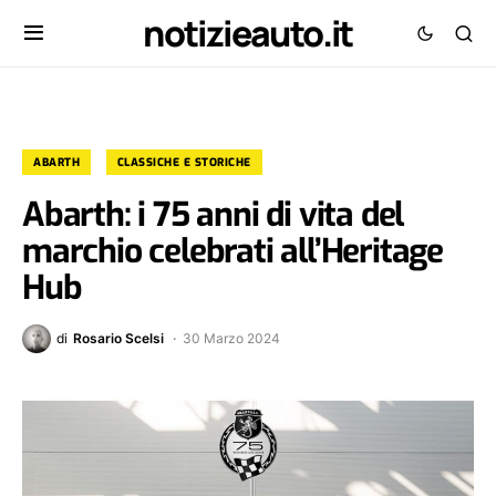
notizieauto.it
ABARTH
CLASSICHE E STORICHE
Abarth: i 75 anni di vita del
marchio celebrati all’Heritage
Hub
di
Rosario Scelsi
30 Marzo 2024