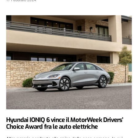
Hyundai IONIQ 6 vince il MotorWeek Drivers’
Choice Award fra le auto elettriche