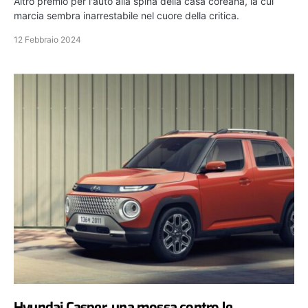
Altro premio per l'auto alla spina della casa coreana, la cui
marcia sembra inarrestabile nel cuore della critica.
12 Febbraio 2024
Hyundai Casper, una mossa contro le