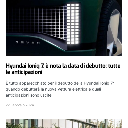
Hyundai Ioniq 7, è nota la data di debutto: tutte
le anticipazioni
È tutto apparecchiato per il debutto della Hyundai Ioniq 7:
quando debutterà la nuova vettura elettrica e quali
anticipazioni sono uscite
22 Febbraio 2024