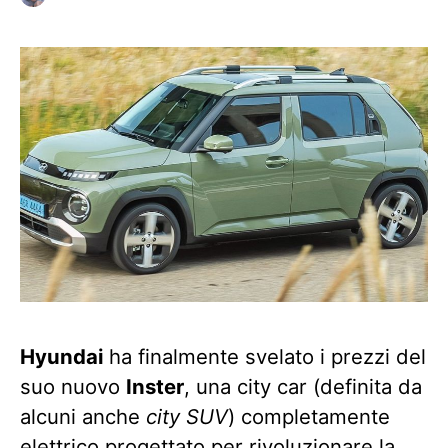
Hyundai
ha finalmente svelato i prezzi del
suo nuovo
Inster
, una city car (definita da
alcuni anche
city SUV
) completamente
elettrico progettato per rivoluzionare la