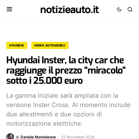
notizieauto.it
HYUNDAI
NEWS AUTOMOBILI
Hyundai Inster, la city car che
raggiunge il prezzo “miracolo”
sotto i 25.000 euro
La gamma iniziale sarà ampliata con la
versione Inster Cross. Al momento include
due allestimenti e due opzioni di
motorizzazione elettriche.
di
Daniele Monteleone
22 Novembre 2024