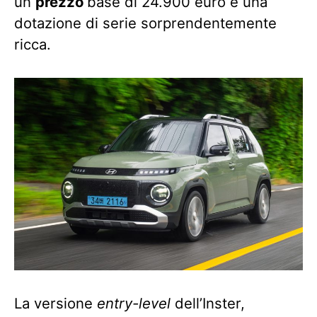
un
prezzo
base di 24.900 euro e una
dotazione di serie sorprendentemente
ricca.
La versione
entry-level
dell’Inster,