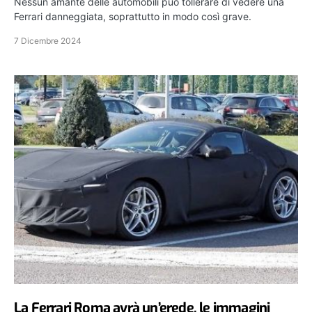
Nessun amante delle automobili può tollerare di vedere una
Ferrari danneggiata, soprattutto in modo così grave.
7 Dicembre 2024
La Ferrari Roma avrà un’erede, le immagini