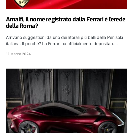
Amalfi, il nome registrato dalla Ferrari è l’erede
della Roma?
Arrivano suggestioni da uno dei litorali più belli della Penisola
italiana. Il perché? La Ferrari ha ufficialmente depositato…
11 Marzo 2024