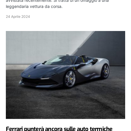
avvistata recentemente. Si tratta di un omaggio a una
leggendaria vettura da corsa.
24 Aprile 2024
Ferrari punterà ancora sulle auto termiche