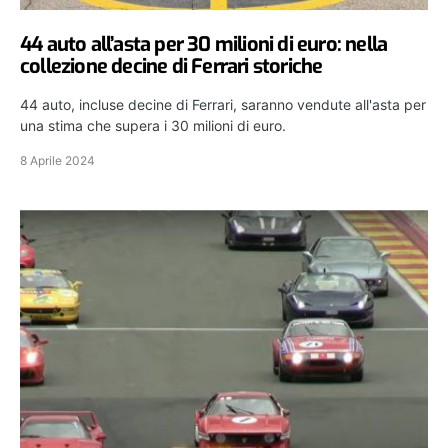
44 auto all’asta per 30 milioni di euro: nella
collezione decine di Ferrari storiche
44 auto, incluse decine di Ferrari, saranno vendute all'asta per
una stima che supera i 30 milioni di euro.
8 Aprile 2024