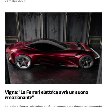
26 Marzo 2024
Vigna: “La Ferrari elettrica avrà un suono
emozionante”
La prima Ferrari elettrica avrà un suono emozionante, secondo