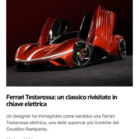
Ferrari Testarossa: un classico rivisitato in
chiave elettrica
Un designer ha immaginato come sarebbe una Ferrari
Testarossa elettrica, una delle supercar più iconiche del
Cavallino Rampante.