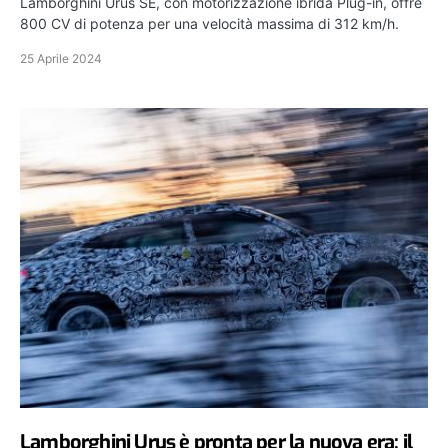
Lamborghini Urus SE, con motorizzazione ibrida Plug-in, offre
800 CV di potenza per una velocità massima di 312 km/h.
25 Aprile 2024
Lamborghini Urus è pronta per la nuova era: il