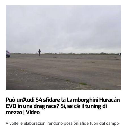
Può un’Audi S4 sfidare la Lamborghini Huracán
EVO in una drag race? Sì, se c’è il tuning di
mezzo | Video
A volte le elaborazioni rendono possibili sfide fuori dal campo