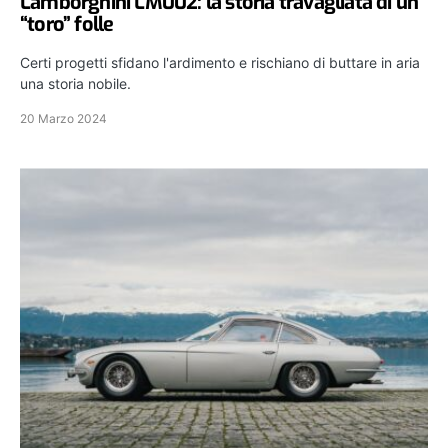
Lamborghini LM002: la storia travagliata di un
“toro” folle
Certi progetti sfidano l'ardimento e rischiano di buttare in aria
una storia nobile.
20 Marzo 2024