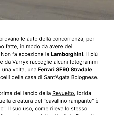
 provano le auto della concorrenza, per
 fatte, in modo da avere dei
i. Non fa eccezione la
Lamborghini
. Il più
te da Varryx raccoglie alcuni fotogrammi
 una volta, una
Ferrari SF90 Stradale
celli della casa di Sant’Agata Bolognese.
rima del lancio della
Revuelto
, ibrida
uella creatura del “cavallino rampante” è
o”. Il suo uso, come rileva lo stesso