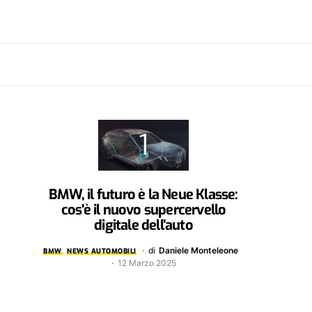
BMW, il futuro è la Neue Klasse:
cos’è il nuovo supercervello
digitale dell’auto
di
Daniele Monteleone
BMW
NEWS AUTOMOBILI
12 Marzo 2025