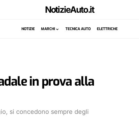
NotizieAuto.it
NOTIZIE
MARCHI
TECNICA AUTO
ELETTRICHE
dale in prova alla
ggio, si concedono sempre degli