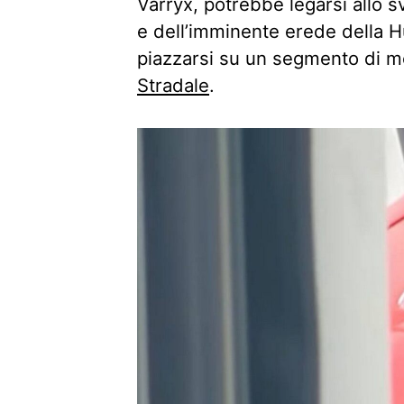
Varryx, potrebbe legarsi allo sv
e dell’imminente erede della H
piazzarsi su un segmento di m
Stradale
.