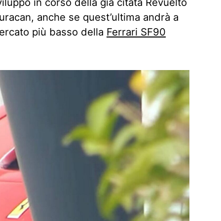
iluppo in corso della già citata Revuelto
uracan, anche se quest’ultima andrà a
ercato più basso della
Ferrari SF90