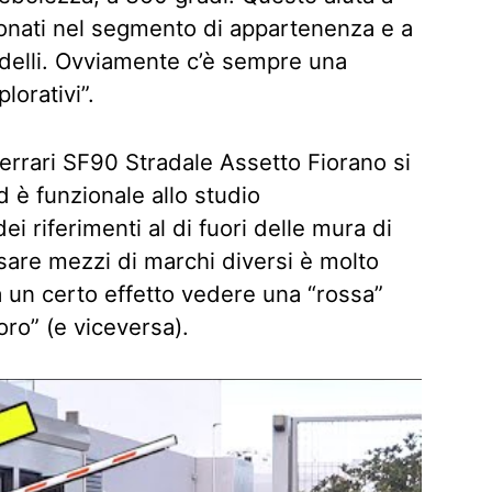
nati nel segmento di appartenenza e a
delli. Ovviamente c’è sempre una
lorativi”.
Ferrari SF90 Stradale Assetto Fiorano si
d è funzionale allo studio
dei riferimenti al di fuori delle mura di
usare mezzi di marchi diversi è molto
a un certo effetto vedere una “rossa”
oro” (e viceversa).