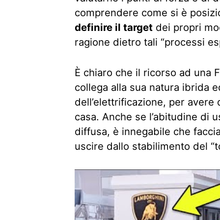
comprendere come si è posizio
definire il target
dei propri mo
ragione dietro tali “processi esp
È chiaro che il ricorso ad una 
collega alla sua natura ibrida e
dell’elettrificazione, per avere 
casa. Anche se l’abitudine di 
diffusa, è innegabile che facci
uscire dallo stabilimento del “t