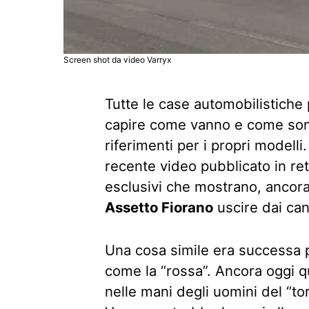
Screen shot da video Varryx
Tutte le case automobilistiche
capire come vanno e come sono
riferimenti per i propri modell
recente video pubblicato in re
esclusivi che mostrano, ancora
Assetto Fiorano
uscire dai can
Una cosa simile era successa p
come la “rossa”. Ancora oggi q
nelle mani degli uomini del “tor