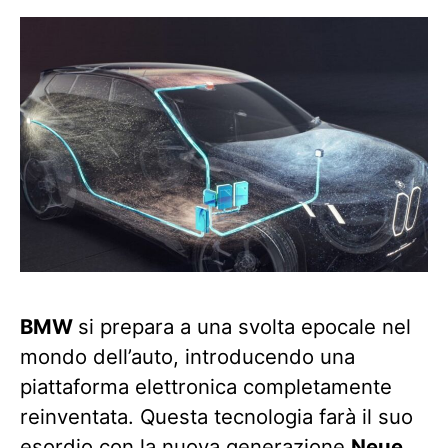
BMW
si prepara a una svolta epocale nel
mondo dell’auto, introducendo una
piattaforma elettronica completamente
reinventata. Questa tecnologia farà il suo
esordio con la
nuova generazione
Neue