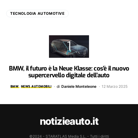
TECNOLOGIA AUTOMOTIVE
BMW, il futuro è la Neue Klasse: cos’è il nuovo
supercervello digitale dell’auto
di
Daniele Monteleone
12 Marzo 2025
BMW
NEWS AUTOMOBILI
notizieauto.it
©2024 - STARATLAS Media S.L. - Tutti i diritti