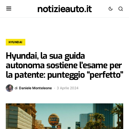
notizieauto.it
HYUNDAI
Hyundai, la sua guida
autonoma sostiene l’esame per
la patente: punteggio “perfetto”
di
Daniele Monteleone
3 Aprile 2024