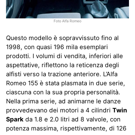
Foto Alfa Romeo
Questo modello è sopravvissuto fino al
1998, con quasi 196 mila esemplari
prodotti. I volumi di vendita, inferiori alle
aspettative, riflettono la reticenza degli
alfisti verso la trazione anteriore. L’Alfa
Romeo 155 è stata plasmata in due serie,
ciascuna con la sua propria personalità.
Nella prima serie, ad animarne le danze
provvedevano dei motori a 4 cilindri
Twin
Spark
da 1.8 e 2.0 litri ad 8 valvole, con
potenza massima, rispettivamente, di 126