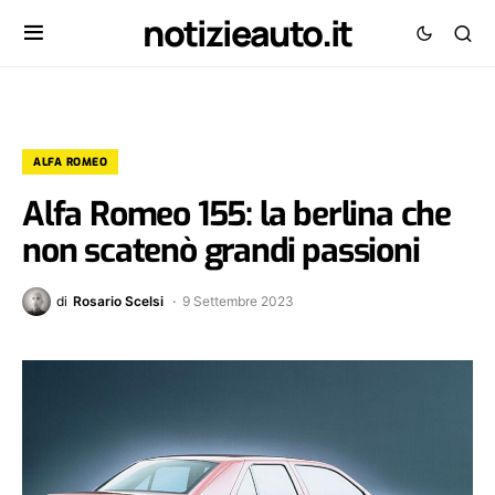
notizieauto.it
ALFA ROMEO
Alfa Romeo 155: la berlina che
non scatenò grandi passioni
di
Rosario Scelsi
9 Settembre 2023