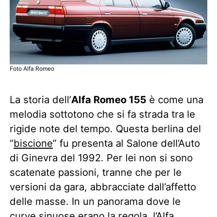
Foto Alfa Romeo
La storia dell’
Alfa Romeo 155
è come una
melodia sottotono che si fa strada tra le
rigide note del tempo. Questa berlina del
“
biscione
” fu presenta al Salone dell’Auto
di Ginevra del 1992. Per lei non si sono
scatenate passioni, tranne che per le
versioni da gara, abbracciate dall’affetto
delle masse. In un panorama dove le
curve sinuose erano la regola, l’Alfa