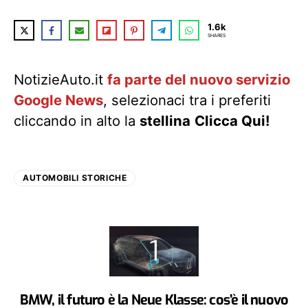
1.6k
SHARES
NotizieAuto.it
fa parte del nuovo servizio
Google News
, selezionaci tra i preferiti
cliccando in alto la
stellina
Clicca Qui!
AUTOMOBILI STORICHE
BMW, il futuro è la Neue Klasse: cos’è il nuovo