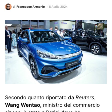
di
Francesco Armenio
8 Aprile 2024
Secondo quanto riportato da
Reuters
,
Wang Wentao
, ministro del commercio