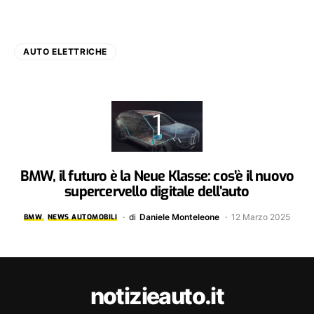
AUTO ELETTRICHE
BMW, il futuro è la Neue Klasse: cos’è il nuovo
supercervello digitale dell’auto
di
Daniele Monteleone
12 Marzo 2025
BMW
NEWS AUTOMOBILI
notizieauto.it