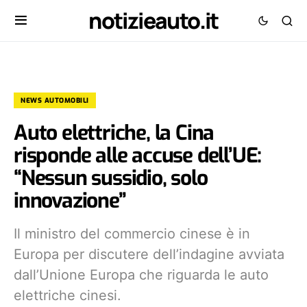
notizieauto.it
NEWS AUTOMOBILI
Auto elettriche, la Cina
risponde alle accuse dell’UE:
“Nessun sussidio, solo
innovazione”
Il ministro del commercio cinese è in
Europa per discutere dell’indagine avviata
dall’Unione Europa che riguarda le auto
elettriche cinesi.