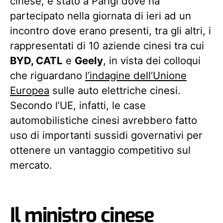
cinese, è stato a Parigi dove ha
partecipato nella giornata di ieri ad un
incontro dove erano presenti, tra gli altri, i
rappresentati di 10 aziende cinesi tra cui
BYD, CATL
e
Geely
, in vista dei colloqui
che riguardano
l’indagine dell’Unione
Europea
sulle auto elettriche cinesi.
Secondo l’UE, infatti, le case
automobilistiche cinesi avrebbero fatto
uso di importanti sussidi governativi per
ottenere un vantaggio competitivo sul
mercato.
Il ministro cinese