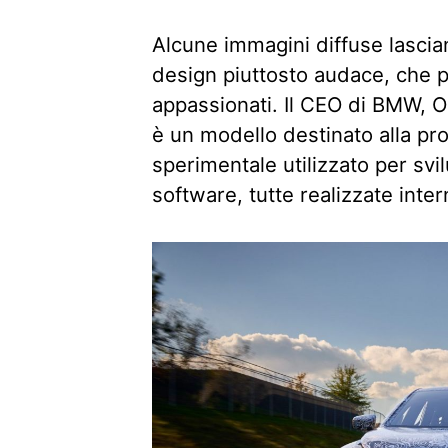
Alcune immagini diffuse lascia
design piuttosto audace, che p
appassionati. Il CEO di BMW, O
è un modello destinato alla pro
sperimentale utilizzato per sv
software, tutte realizzate int