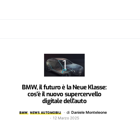
BMW, il futuro è la Neue Klasse:
cos’è il nuovo supercervello
digitale dell’auto
di
Daniele Monteleone
BMW
NEWS AUTOMOBILI
12 Marzo 2025