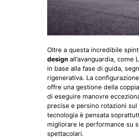
Oltre a questa incredibile spin
design
all’avanguardia, come L
in base alla fase di guida, seg
rigenerativa. La configurazion
offre una gestione della copp
di eseguire manovre eccezion
precise e persino rotazioni sul
tecnologia è pensata soprattut
migliorare le performance su s
spettacolari.