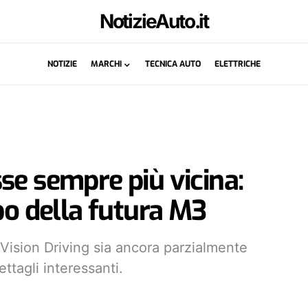
NotizieAuto.it
NOTIZIE
MARCHI
TECNICA AUTO
ELETTRICHE
se sempre più vicina:
po della futura M3
Vision Driving sia ancora parzialmente
ttagli interessanti.