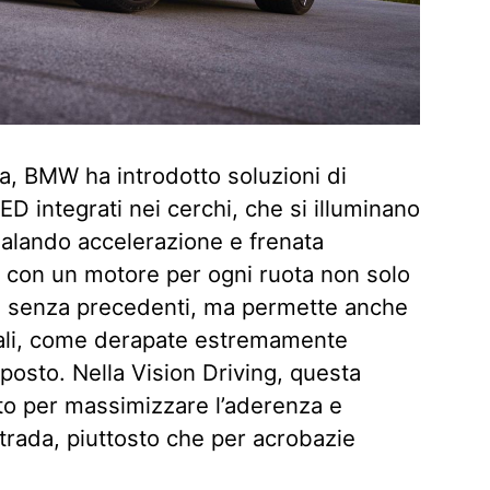
ta, BMW ha introdotto soluzioni di
ED integrati nei cerchi, che si illuminano
nalando accelerazione e frenata
e con un motore per ogni ruota non solo
ia senza precedenti, ma permette anche
ali, come derapate estremamente
 posto. Nella Vision Driving, questa
to per massimizzare l’aderenza e
trada, piuttosto che per acrobazie