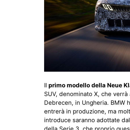
Il
primo modello della Neue K
SUV, denominato X, che verrà 
Debrecen, in Ungheria. BMW ha
entrerà in produzione, ma molt
introduce saranno adottate dal
della Serie 3, che proprio ques