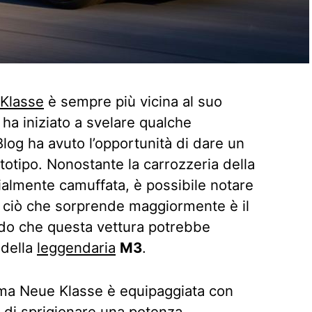
Klasse
è sempre più vicina al suo
ha iniziato a svelare qualche
log ha avuto l’opportunità di dare un
totipo. Nonostante la carrozzeria della
ialmente camuffata, è possibile notare
ma ciò che sorprende maggiormente è il
do che questa vettura potrebbe
 della
leggendaria
M3
.
rma Neue Klasse è equipaggiata con
i di sprigionare una potenza