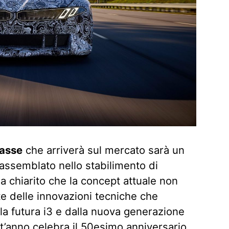
lasse
che arriverà sul mercato sarà un
assemblato nello stabilimento di
 chiarito che la concept attuale non
e delle innovazioni tecniche che
la futura i3 e dalla nuova generazione
t’anno celebra il 50esimo anniversario.