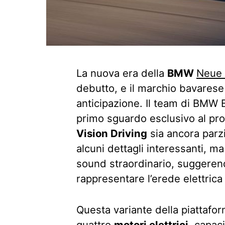
La nuova era della
BMW
Neue 
debutto, e il marchio bavarese 
anticipazione. Il team di BMW B
primo sguardo esclusivo al pro
Vision Driving
sia ancora parz
alcuni dettagli interessanti, 
sound straordinario, suggeren
rappresentare l’erede elettrica
Questa variante della piattafo
quattro
motori elettrici
, capac