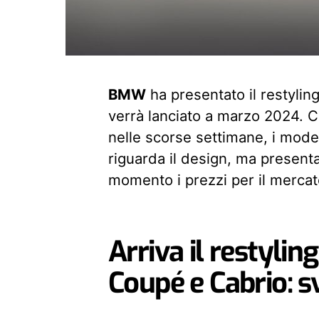
BMW
ha presentato il restylin
verrà lanciato a marzo 2024. C
nelle scorse settimane, i model
riguarda il design, ma presen
momento i prezzi per il mercato 
Arriva il restyli
Coupé e Cabrio: s