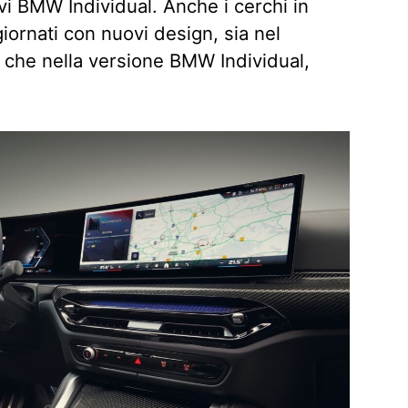
ivi BMW Individual. Anche i cerchi in
giornati con nuovi design, sia nel
 che nella versione BMW Individual,