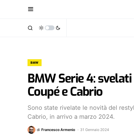
BMW
BMW Serie 4: svelati i
Coupé e Cabrio
Sono state rivelate le novità del res
Cabrio, in arrivo a marzo 2024.
di
Francesco Armenio
31 Gennaio 2024