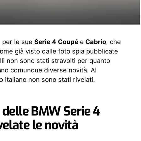
g per le sue
Serie 4 Coupé
e
Cabrio
, che
ome già visto dalle foto spia pubblicate
li non sono stati stravolti per quanto
tano comunque diverse novità. Al
italiano non sono stati rivelati.
ng delle BMW Serie 4
velate le novità