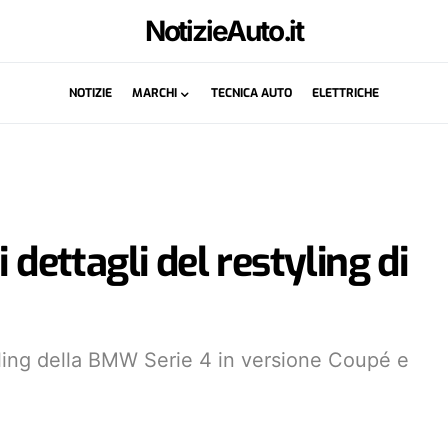
NotizieAuto.it
NOTIZIE
MARCHI
TECNICA AUTO
ELETTRICHE
 dettagli del restyling di
tyling della BMW Serie 4 in versione Coupé e