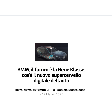
BMW, il futuro è la Neue Klasse:
cos’è il nuovo supercervello
digitale dell’auto
di
Daniele Monteleone
BMW
NEWS AUTOMOBILI
12 Marzo 2025