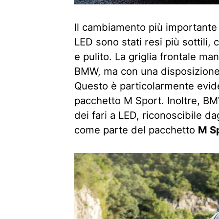
Il cambiamento più importante si
LED sono stati resi più sottili
e pulito. La griglia frontale ma
BMW, ma con una disposizione p
Questo è particolarmente evide
pacchetto M Sport. Inoltre, B
dei fari a LED, riconoscibile da
come parte del pacchetto
M Sp