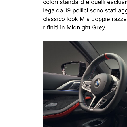
colori standard e quelli esclus
lega da 19 pollici sono stati ag
classico look M a doppie razze
rifiniti in Midnight Grey.