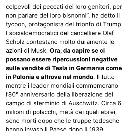
colpevoli dei peccati dei loro genitori, per
non parlare dei loro bisnonni”, ha detto il
tycoon, protagonista del trionfo di Trump.
I socialdemocratici del cancelliere Olaf
Scholz contestano molto duramente le
azioni di Musk.
Ora, da capire se ci
possano essere ripercussioni negative
sulle vendite di Tesla in Germania come
in Polonia e altrove nel mondo
. Il tutto
mentre i leader mondiali commemorano
l’80° anniversario della liberazione del
campo di sterminio di Auschwitz. Circa 6
milioni di polacchi, metà dei quali ebrei,
sono morti dopo che le truppe tedesche
hanno invaso il Paese dopo il 1939.