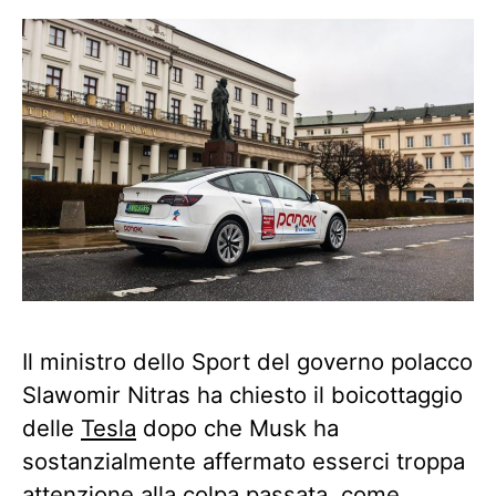
Il ministro dello Sport del governo polacco
Slawomir Nitras ha chiesto il boicottaggio
delle
Tesla
dopo che Musk ha
sostanzialmente affermato esserci troppa
attenzione alla colpa passata, come