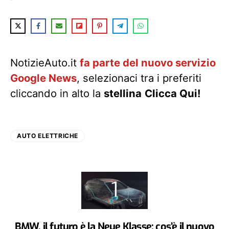
NotizieAuto.it
fa parte del nuovo servizio
Google News
, selezionaci tra i preferiti
cliccando in alto la
stellina
Clicca Qui!
AUTO ELETTRICHE
BMW, il futuro è la Neue Klasse: cos’è il nuovo