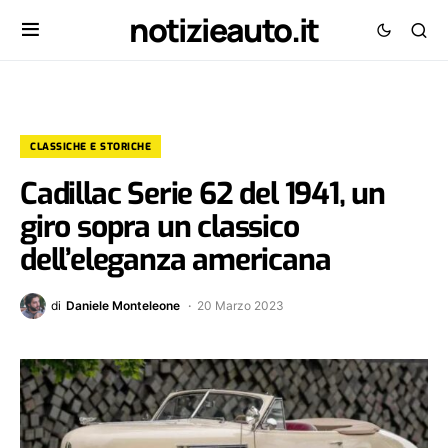
notizieauto.it
CLASSICHE E STORICHE
Cadillac Serie 62 del 1941, un
giro sopra un classico
dell’eleganza americana
di
Daniele Monteleone
20 Marzo 2023