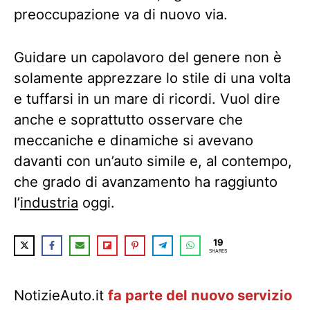
preoccupazione va di nuovo via.
Guidare un capolavoro del genere non è
solamente apprezzare lo stile di una volta
e tuffarsi in un mare di ricordi. Vuol dire
anche e soprattutto osservare che
meccaniche e dinamiche si avevano
davanti con un’auto simile e, al contempo,
che grado di avanzamento ha raggiunto
l’
industria
oggi.
19
SHARES
NotizieAuto.it
fa parte del nuovo servizio