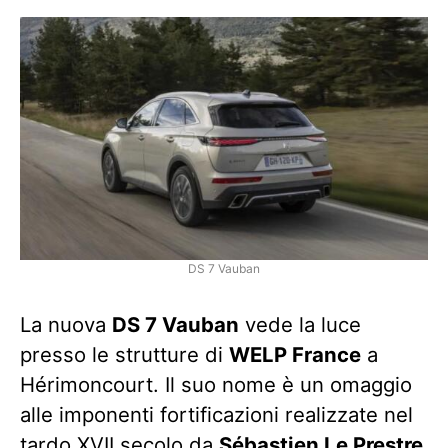
DS 7 Vauban
La nuova
DS 7 Vauban
vede la luce
presso le strutture di
WELP France
a
Hérimoncourt. Il suo nome è un omaggio
alle imponenti fortificazioni realizzate nel
tardo XVII secolo da
Sébastien Le Prestre