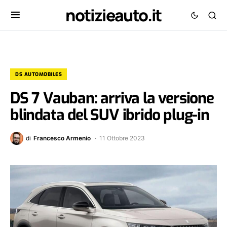
notizieauto.it
DS AUTOMOBILES
DS 7 Vauban: arriva la versione
blindata del SUV ibrido plug-in
di
Francesco Armenio
11 Ottobre 2023