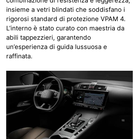
combinazione di resistenza e leggerezza,
insieme a vetri blindati che soddisfano i
rigorosi standard di protezione VPAM 4.
L’interno è stato curato con maestria da
abili tappezzieri, garantendo
un’esperienza di guida lussuosa e
raffinata.