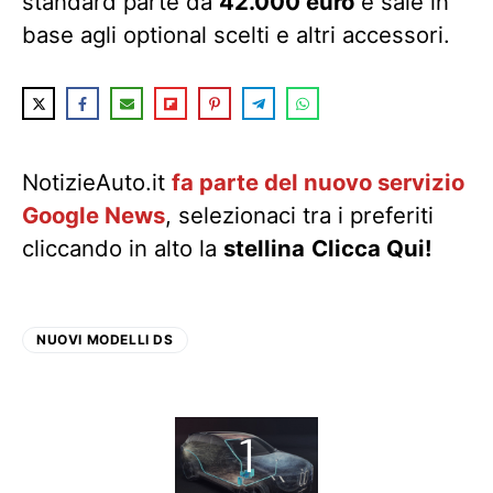
standard parte da
42.000 euro
e sale in
base agli optional scelti e altri accessori.
NotizieAuto.it
fa parte del nuovo servizio
Google News
, selezionaci tra i preferiti
cliccando in alto la
stellina
Clicca Qui!
NUOVI MODELLI DS