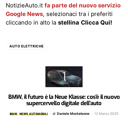
NotizieAuto.it
fa parte del nuovo servizio
Google News
, selezionaci tra i preferiti
cliccando in alto la
stellina
Clicca Qui!
AUTO ELETTRICHE
BMW, il futuro è la Neue Klasse: cos’è il nuovo
supercervello digitale dell’auto
di
Daniele Monteleone
12 Marzo 2025
BMW
NEWS AUTOMOBILI