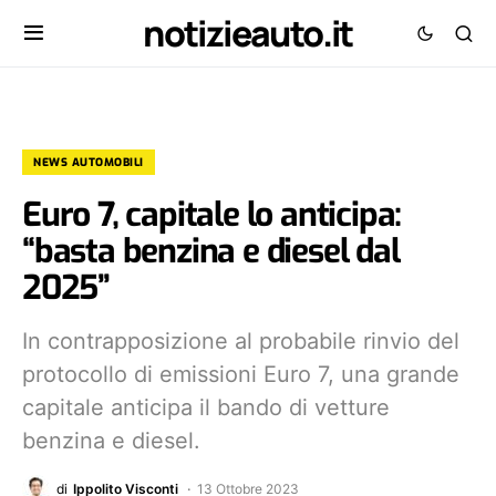
notizieauto.it
NEWS AUTOMOBILI
Euro 7, capitale lo anticipa:
“basta benzina e diesel dal
2025”
In contrapposizione al probabile rinvio del
protocollo di emissioni Euro 7, una grande
capitale anticipa il bando di vetture
benzina e diesel.
di
Ippolito Visconti
13 Ottobre 2023