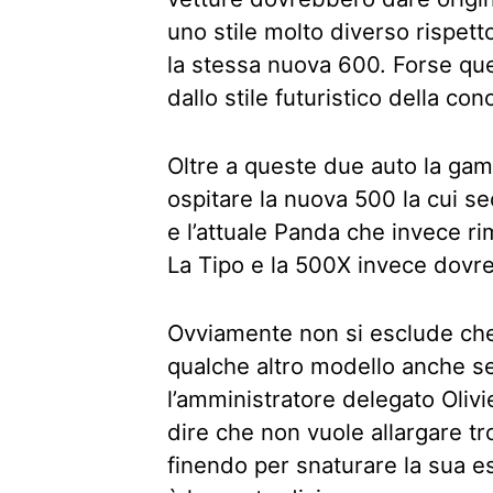
uno stile molto diverso rispett
la stessa nuova 600. Forse que
dallo stile futuristico della co
Oltre a queste due auto la gam
ospitare la nuova 500 la cui s
e l’attuale Panda che invece r
La Tipo e la 500X invece dovr
Ovviamente non si esclude che 
qualche altro modello anche se 
l’amministratore delegato Olivi
dire che non vuole allargare tr
finendo per snaturare la sua e