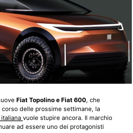
 nuove
Fiat Topolino e Fiat 600
, che
 corso delle prossime settimane, la
 italiana
vuole stupire ancora. Il marchio
inuare ad essere uno dei protagonisti