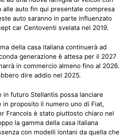
o alle auto fin qui presentate compresa
ste auto saranno in parte influenzato
ncept car Centoventi svelata nel 2019.
ma della casa italiana continuerà ad
econda generazione è attesa per il 2027
imarrà in commercio almeno fino al 2026.
ebbero dire addio nel 2025.
in futuro Stellantis possa lanciare
in proposito il numero uno di Fiat,
er Francois è stato piuttosto chiaro nel
oppo la gamma della casa italiana
ssenza con modelli lontani da quella che