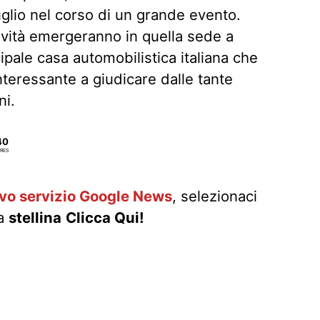
uglio nel corso di un grande evento.
vità emergeranno in quella sede a
cipale casa automobilistica italiana che
nteressante a giudicare dalle tante
ni.
40
RES
ovo servizio Google News
, selezionaci
la
stellina
Clicca Qui!