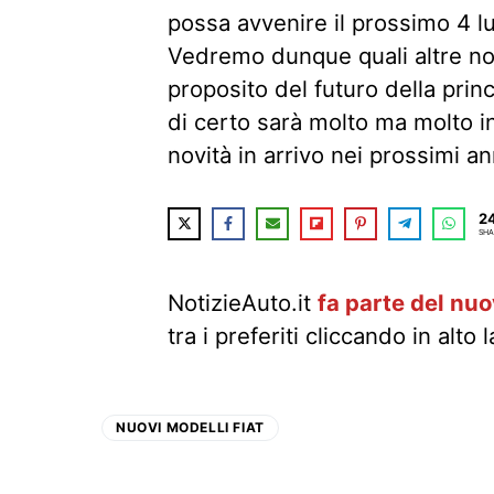
possa avvenire il prossimo 4 l
Vedremo dunque quali altre no
proposito del futuro della prin
di certo sarà molto ma molto i
novità in arrivo nei prossimi an
2
SHA
NotizieAuto.it
fa parte del nu
tra i preferiti cliccando in alto 
NUOVI MODELLI FIAT