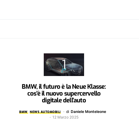
BMW, il futuro è la Neue Klasse:
cos’è il nuovo supercervello
digitale dell’auto
di
Daniele Monteleone
BMW
NEWS AUTOMOBILI
12 Marzo 2025