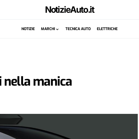
NotizieAuto.it
NOTIZIE
MARCHI
TECNICA AUTO
ELETTRICHE
si nella manica