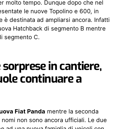
per molto tempo. Dunque dopo che nel
sentate le nuove Topolino e 600, in
 è destinata ad ampliarsi ancora. Infatti
nuova Hatchback di segmento B mentre
di segmento C.
 sorprese in cantiere,
vuole continuare a
uova Fiat Panda
mentre la seconda
 nomi non sono ancora ufficiali. Le due
e ad una nuova famiglia di veicoli con