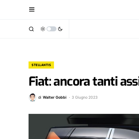
STELLANTIS
Fiat: ancora tanti as
di
Walter Gobbi
3 Giugno 2023