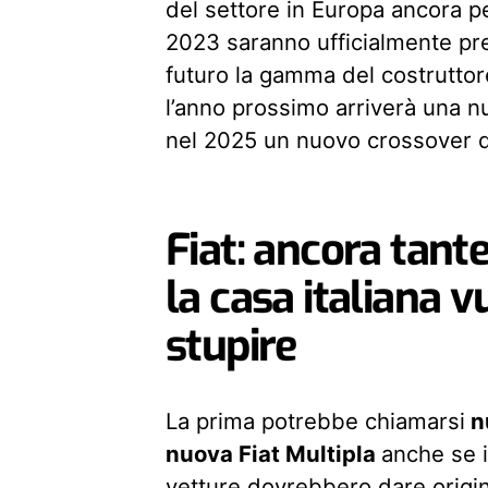
del settore in Europa ancora 
2023 saranno ufficialmente pre
futuro la gamma del costruttore
l’anno prossimo arriverà una 
nel 2025 un nuovo crossover 
Fiat: ancora tante
la casa italiana 
stupire
La prima potrebbe chiamarsi
n
nuova Fiat Multipla
anche se i
vetture dovrebbero dare origin