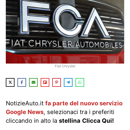
Fiat Chrysler
NotizieAuto.it
fa parte del nuovo servizio
Google News
, selezionaci tra i preferiti
cliccando in alto la
stellina
Clicca Qui!