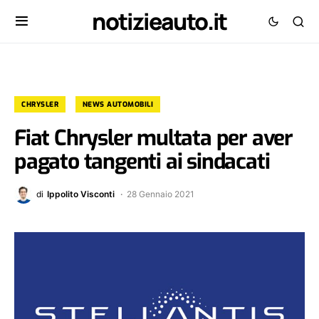
notizieauto.it
CHRYSLER
NEWS AUTOMOBILI
Fiat Chrysler multata per aver
pagato tangenti ai sindacati
di
Ippolito Visconti
28 Gennaio 2021