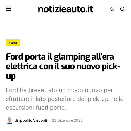
notizieauto.it
FORD
Ford porta il glamping all’era
elettrica con il suo nuovo pick-
up
Ford ha brevettato un modo nuovo per
sfruttare il lato posteriore dei pick-up nelle
escursioni fuori porta.
di
Ippolito Visconti
23 Dicembre 2023