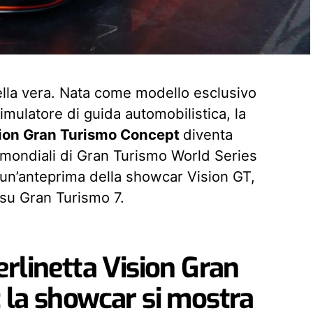
uella vera. Nata come modello esclusivo
imulatore di guida automobilistica, la
sion Gran Turismo Concept
diventa
li mondiali di Gran Turismo World Series
di un’anteprima della showcar Vision GT,
 su Gran Turismo 7.
rlinetta Vision Gran
 la showcar si mostra