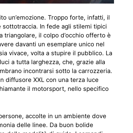
ito un’emozione. Troppo forte, infatti, il
sottotraccia. In fede agli stilemi tipici
a triangolare, il colpo d’occhio offerto è
 avere davanti un esemplare unico nel
ia vivace, volta a stupire il pubblico. La
ci a tutta larghezza, che, grazie alla
mbrano incontrarsi sotto la carrozzeria.
un diffusore XXL con una terza luce
chiamante il motorsport, nello specifico
 persone, accolte in un ambiente dove
monia delle linee. Da buon bolide