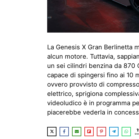
La Genesis X Gran Berlinetta m
alcun motore. Tuttavia, sappia
un sei cilindri benzina da 870
capace di spingersi fino ai 10 
ovvero provvisto di compresso
elettrico, sprigiona complessiv
videoludico è in programma pe
piacerebbe vederla in concess
1
SHA