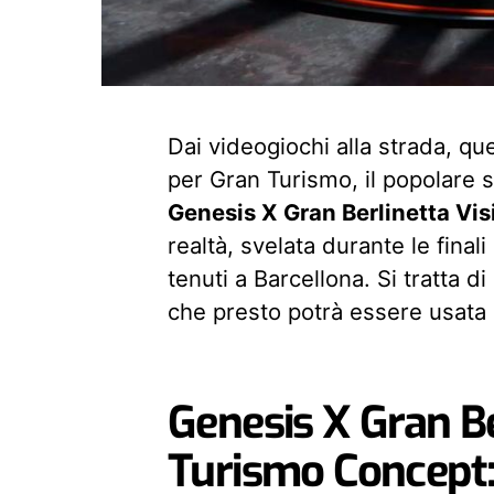
Dai videogiochi alla strada, q
per Gran Turismo, il popolare s
Genesis X Gran Berlinetta Vi
realtà, svelata durante le fina
tenuti a Barcellona. Si tratta 
che presto potrà essere usata
Genesis X Gran Be
Turismo Concept: