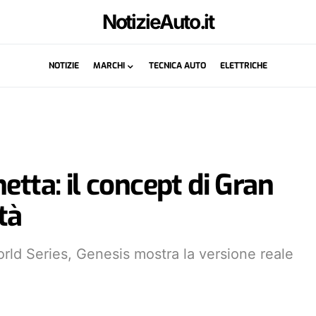
NotizieAuto.it
NOTIZIE
MARCHI
TECNICA AUTO
ELETTRICHE
etta: il concept di Gran
tà
orld Series, Genesis mostra la versione reale