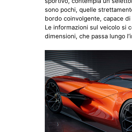
sportivo, contempla un seletto
sono pochi, quelle strettament
bordo coinvolgente, capace di 
Le informazioni sul veicolo si 
dimensioni, che passa lungo l’i