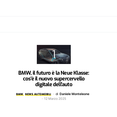
BMW, il futuro è la Neue Klasse:
cos’è il nuovo supercervello
digitale dell’auto
di
Daniele Monteleone
BMW
NEWS AUTOMOBILI
12 Marzo 2025