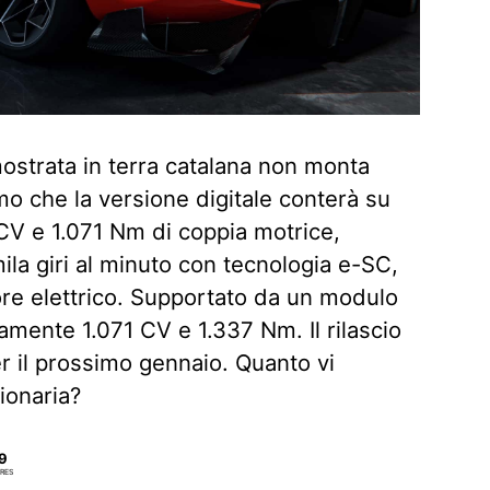
ostrata in terra catalana non monta
mo che la versione digitale conterà su
 CV e 1.071 Nm di coppia motrice,
mila giri al minuto con tecnologia e-SC,
re elettrico. Supportato da un modulo
amente 1.071 CV e 1.337 Nm. Il rilascio
r il prossimo gennaio. Quanto vi
ionaria?
9
RES