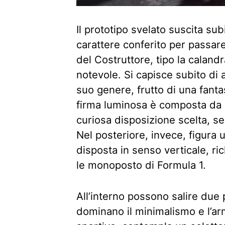
Il prototipo svelato suscita sub
carattere conferito per passare 
del Costruttore, tipo la calandr
notevole. Si capisce subito di
suo genere, frutto di una fantas
firma luminosa è composta da lu
curiosa disposizione scelta, se
Nel posteriore, invece, figura 
disposta in senso verticale, ri
le monoposto di Formula 1.
All’interno possono salire due
dominano il minimalismo e l’ar