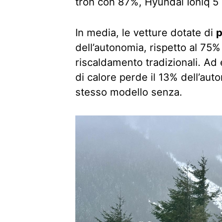
tron con 87%, Hyundai Ioniq 
In media, le vetture dotate di
p
dell’autonomia, rispetto al 75%
riscaldamento tradizionali. A
di calore perde il 13% dell’aut
stesso modello senza.