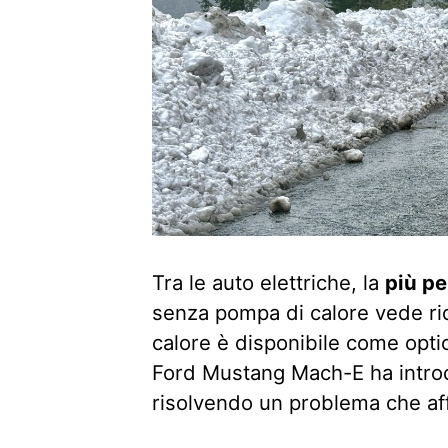
Tra le auto elettriche, la
più pe
senza pompa di calore vede ri
calore è disponibile come optio
Ford Mustang Mach-E ha introd
risolvendo un problema che aff