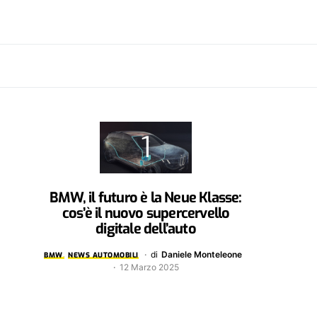
BMW, il futuro è la Neue Klasse:
cos’è il nuovo supercervello
digitale dell’auto
di
Daniele Monteleone
BMW
NEWS AUTOMOBILI
12 Marzo 2025