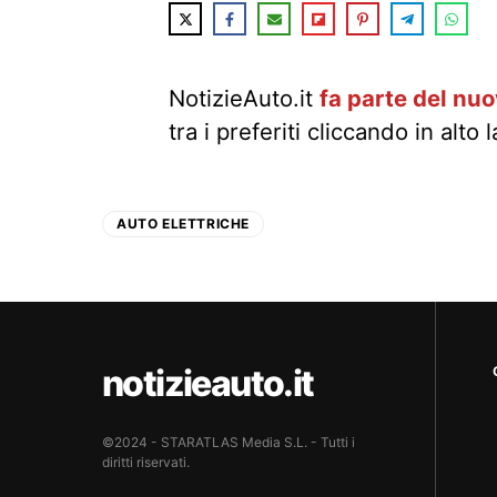
NotizieAuto.it
fa parte del nu
tra i preferiti cliccando in alto 
AUTO ELETTRICHE
notizieauto.it
©2024 - STARATLAS Media S.L. - Tutti i
diritti riservati.