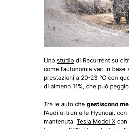
Uno
studio
di Recurrent su olt
come l’autonomia vari in base 
prestazioni a 20-23 °C con que
di almeno 11%, che può peggior
Tra le auto che
gestiscono meg
l’Audi e-tron e le Hyundai, con
mantenuta:
Tesla Model X
con