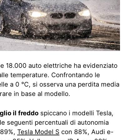
re 18.000 auto elettriche ha evidenziato
alle temperature. Confrontando le
lle a 0 °C, si osserva una perdita media
are in base al modello.
lio il freddo
spiccano i modelli Tesla,
 le seguenti percentuali di autonomia
 89%,
Tesla Model S
con 88%, Audi e-