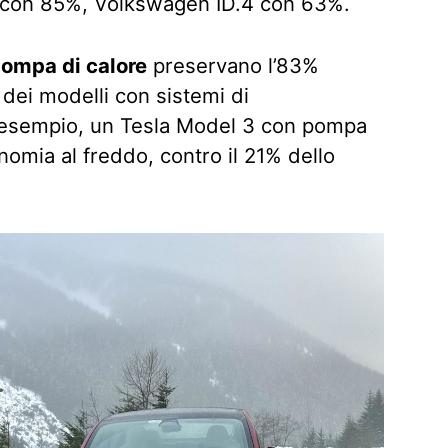
5 con 85%, Volkswagen ID.4 con 63%.
ompa di calore
preservano l’83%
 dei modelli con sistemi di
d esempio, un Tesla Model 3 con pompa
onomia al freddo, contro il 21% dello