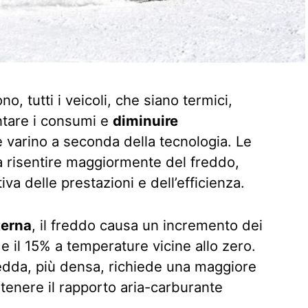
 tutti i veicoli, che siano termici,
entare i consumi e
diminuire
 varino a seconda della tecnologia. Le
 risentire maggiormente del freddo,
iva delle prestazioni e dell’efficienza.
terna
, il freddo causa un incremento dei
 e il 15% a temperature vicine allo zero.
edda, più densa, richiede una maggiore
tenere il rapporto aria-carburante