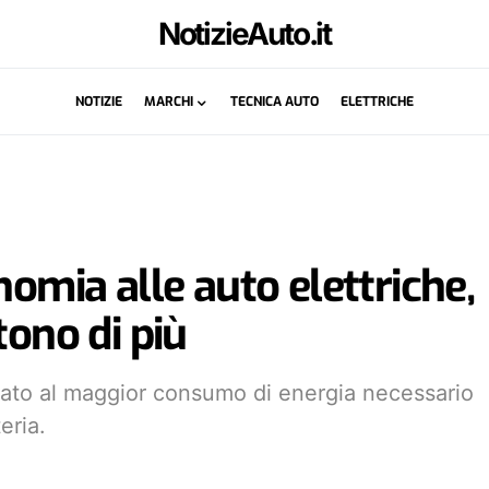
NotizieAuto.it
NOTIZIE
MARCHI
TECNICA AUTO
ELETTRICHE
nomia alle auto elettriche,
tono di più
egato al maggior consumo di energia necessario
eria.