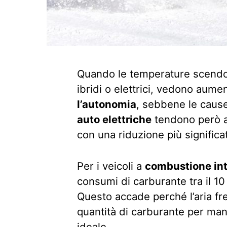
Quando le temperature scendono,
ibridi o elettrici, vedono aum
l’autonomia
, sebbene le cause
auto elettriche
tendono però a
con una riduzione più significat
Per i veicoli a
combustione in
consumi di carburante tra il 10
Questo accade perché l’aria fr
quantità di carburante per man
ideale.