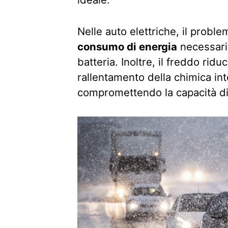
Nelle auto elettriche, il probl
consumo di energia
necessario
batteria. Inoltre, il freddo riduce
rallentamento della chimica int
compromettendo la capacità di