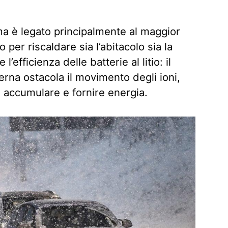
ema è legato principalmente al maggior
 per riscaldare sia l’abitacolo sia la
 l’efficienza delle batterie al litio: il
erna ostacola il movimento degli ioni,
 accumulare e fornire energia.