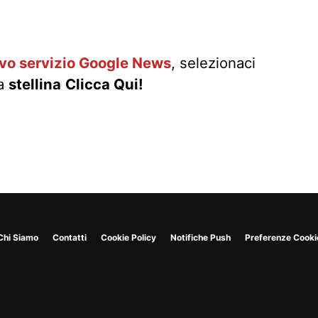
ovo servizio Google News
, selezionaci
la
stellina
Clicca Qui!
Chi Siamo
Contatti
Cookie Policy
Notifiche Push
Preferenze Cooki