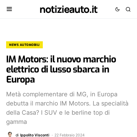
notizieauto.it
NEWS AUTOMOBILI
IM Motors: il nuovo marchio
elettrico di lusso sbarca in
Europa
Metà complementare di MG, in Europa
debutta il marchio IM Motors. La specialità
della Casa? I SUV e le berline top di
gamma
di
Ippolito Visconti
22 Febbraio 2024