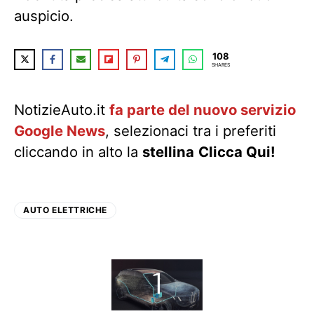
auspicio.
108
SHARES
NotizieAuto.it
fa parte del nuovo servizio
Google News
, selezionaci tra i preferiti
cliccando in alto la
stellina
Clicca Qui!
AUTO ELETTRICHE