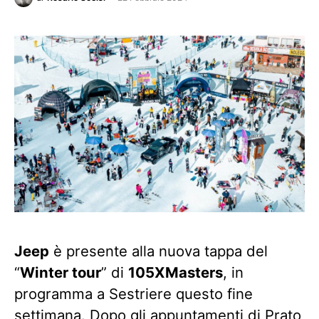
Jeep
è presente alla nuova tappa del
“
Winter tour
” di
105XMasters
, in
programma a Sestriere questo fine
settimana. Dopo gli appuntamenti di Prato