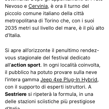
Nevoso e
Cervinia
, è ora il turno del
piccolo comune italiano della città
metropolitana di Torino che, con i suoi
2035 metri sul livello del mare, è il più alto
d’Italia.
Si apre all’orizzonte il penultimo rendez-
vous stagionale del festival dedicato
all’
action sport
. In ogni località coinvolta,
il pubblico ha potuto provare sulla neve
l’intera gamma
Jeep 4xe Plug-In Hybrid
,
con il supporto di esperti istruttori. A
Sestriere
si ripeterà la formula, in una
delle stazioni sciistiche più prestigiose
d’Italia.