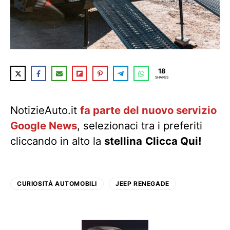
18
SHARES
NotizieAuto.it
fa parte del nuovo servizio
Google News
, selezionaci tra i preferiti
cliccando in alto la
stellina
Clicca Qui!
CURIOSITÀ AUTOMOBILI
JEEP RENEGADE