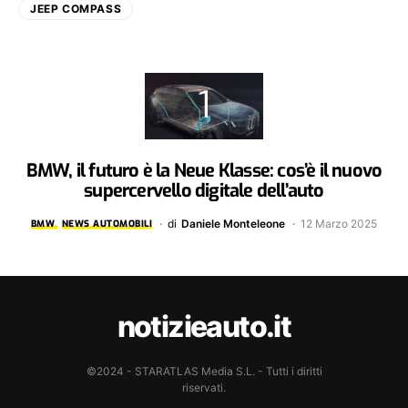
JEEP COMPASS
BMW, il futuro è la Neue Klasse: cos’è il nuovo
supercervello digitale dell’auto
di
Daniele Monteleone
12 Marzo 2025
BMW
NEWS AUTOMOBILI
notizieauto.it
©2024 - STARATLAS Media S.L. - Tutti i diritti
riservati.