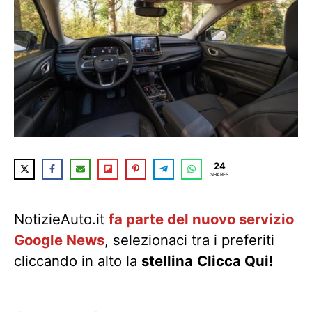
24
SHARES
NotizieAuto.it
fa parte del nuovo servizio
Google News
, selezionaci tra i preferiti
cliccando in alto la
stellina
Clicca Qui!