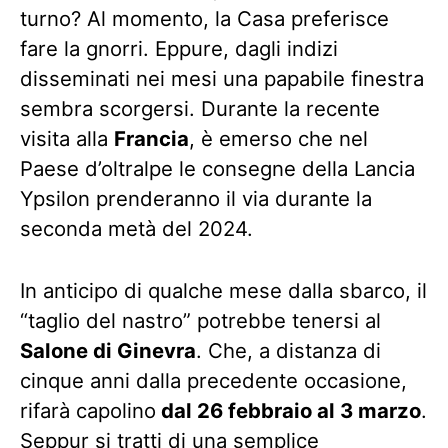
turno? Al momento, la Casa preferisce
fare la gnorri. Eppure, dagli indizi
disseminati nei mesi una papabile finestra
sembra scorgersi. Durante la recente
visita alla
Francia
, è emerso che nel
Paese d’oltralpe le consegne della Lancia
Ypsilon prenderanno il via durante la
seconda metà del 2024.
In anticipo di qualche mese dalla sbarco, il
“taglio del nastro” potrebbe tenersi al
Salone di Ginevra
. Che, a distanza di
cinque anni dalla precedente occasione,
rifarà capolino
dal 26 febbraio al 3 marzo
.
Seppur si tratti di una semplice