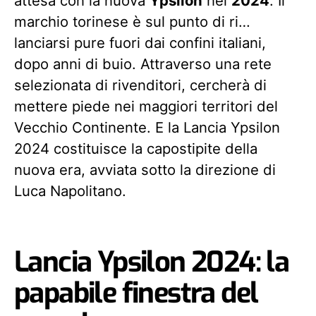
attesa con la nuova
Ypsilon
nel
2024
. Il
marchio torinese è sul punto di ri…
lanciarsi pure fuori dai confini italiani,
dopo anni di buio. Attraverso una rete
selezionata di rivenditori, cercherà di
mettere piede nei maggiori territori del
Vecchio Continente. E la Lancia Ypsilon
2024 costituisce la capostipite della
nuova era, avviata sotto la direzione di
Luca Napolitano.
Lancia Ypsilon 2024: la
papabile finestra del