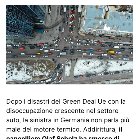
Dopo i disastri del Green Deal Ue con la
disoccupazione crescente nel settore
auto, la sinistra in Germania non parla più
male del motore termico. Addirittura,
il
cancelliere Olaf Scholz ha smesso di