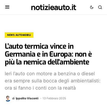
notizieauto.it
NEWS AUTOMOBILI
L’auto termica vince in
Germania e in Europa: non è
più la nemica dell’ambiente
Ieri l’auto con motore a benzina o diesel
era sempre sulla bocca degli ambientalisti:
ora si fanno i conti con la realtà
di
Ippolito Visconti
13 Febbraio 2025