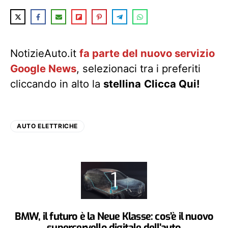
NotizieAuto.it
fa parte del nuovo servizio
Google News
, selezionaci tra i preferiti
cliccando in alto la
stellina
Clicca Qui!
AUTO ELETTRICHE
BMW, il futuro è la Neue Klasse: cos’è il nuovo
supercervello digitale dell’auto