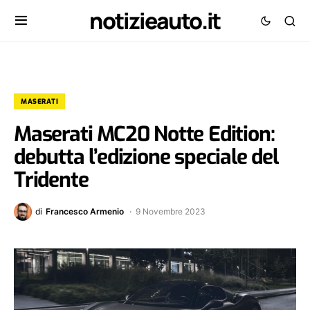
notizieauto.it
MASERATI
Maserati MC20 Notte Edition:
debutta l’edizione speciale del
Tridente
di
Francesco Armenio
9 Novembre 2023