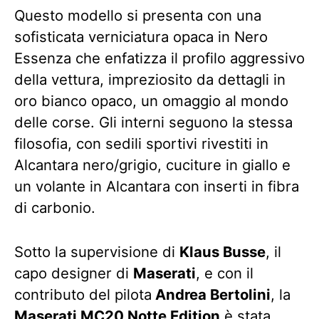
Questo modello si presenta con una
sofisticata verniciatura opaca in Nero
Essenza che enfatizza il profilo aggressivo
della vettura, impreziosito da dettagli in
oro bianco opaco, un omaggio al mondo
delle corse. Gli interni seguono la stessa
filosofia, con sedili sportivi rivestiti in
Alcantara nero/grigio, cuciture in giallo e
un volante in Alcantara con inserti in fibra
di carbonio.
Sotto la supervisione di
Klaus Busse
, il
capo designer di
Maserati
, e con il
contributo del pilota
Andrea Bertolini
, la
Maserati MC20 Notte Edition
è stata