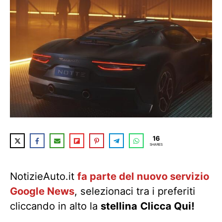
16
SHARES
NotizieAuto.it
fa parte del nuovo servizio
Google News
, selezionaci tra i preferiti
cliccando in alto la
stellina
Clicca Qui!