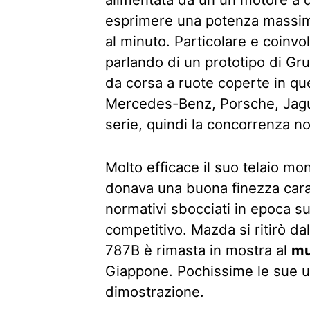
esprimere una potenza massima 
al minuto. Particolare e coinvo
parlando di un prototipo di Gr
da corsa a ruote coperte in qu
Mercedes-Benz, Porsche, Jagua
serie, quindi la concorrenza 
Molto efficace il suo telaio mo
donava una buona finezza carat
normativi sbocciati in epoca s
competitivo. Mazda si ritirò dal
787B è rimasta in mostra al
mu
Giappone. Pochissime le sue us
dimostrazione.