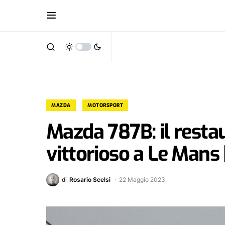
MAZDA
MOTORSPORT
Mazda 787B: il resta
vittorioso a Le Mans 
di
Rosario Scelsi
22 Maggio 2023