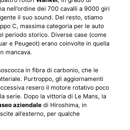
nell’ordine dei 700 cavalli a 9000 giri
lgente il suo sound. Del resto, stiamo
uppo C, massima categoria per le auto
el periodo storico. Diverse case (come
r e Peugeot) erano coinvolte in quella
non mancava.
noscocca in fibra di carbonio, che le
teriale. Purtroppo, gli aggiornamenti
uccessiva resero il motore rotativo poco
la serie. Dopo la vittoria di Le Mans, la
seo aziendale
di Hiroshima, in
cite all’esterno, per qualche