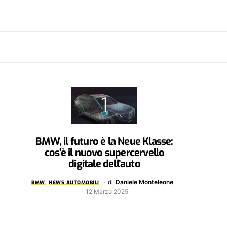
BMW, il futuro è la Neue Klasse:
cos’è il nuovo supercervello
digitale dell’auto
di
Daniele Monteleone
BMW
NEWS AUTOMOBILI
12 Marzo 2025