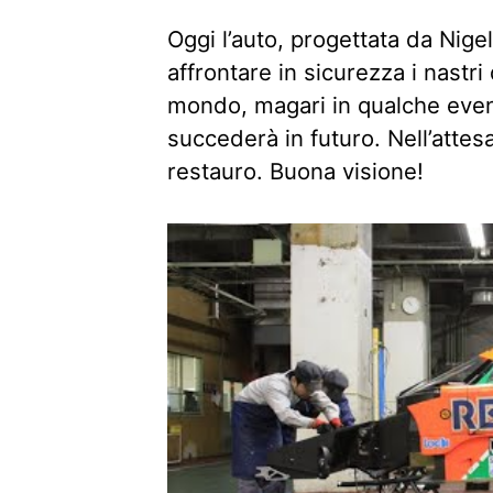
Oggi l’auto, progettata da Nige
affrontare in sicurezza i nastri 
mondo, magari in qualche eve
succederà in futuro. Nell’attesa
restauro. Buona visione!