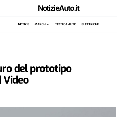
NotizieAuto.it
NOTIZIE
MARCHI
TECNICA AUTO
ELETTRICHE
uro del prototipo
| Video