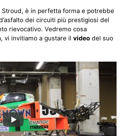
l Stroud, è in perfetta forma e potrebbe
d’asfalto dei circuiti più prestigiosi del
nto rievocativo. Vedremo cosa
, vi invitiamo a gustare il
video
del suo