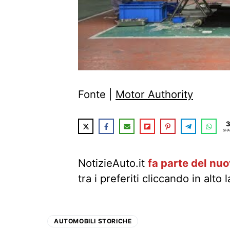
Fonte |
Motor Authority
3
SHA
NotizieAuto.it
fa parte del nu
tra i preferiti cliccando in alto 
AUTOMOBILI STORICHE