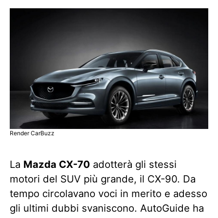
Render CarBuzz
La
Mazda CX-70
adotterà gli stessi
motori del SUV più grande, il CX-90. Da
tempo circolavano voci in merito e adesso
gli ultimi dubbi svaniscono. AutoGuide ha