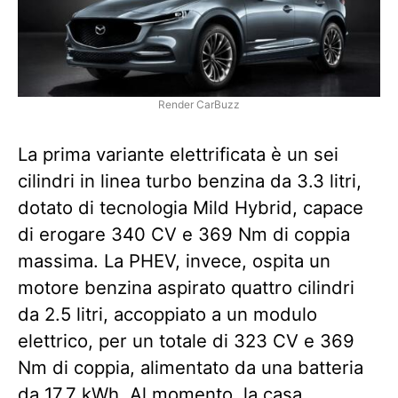
Render CarBuzz
La prima variante elettrificata è un sei
cilindri in linea turbo benzina da 3.3 litri,
dotato di tecnologia Mild Hybrid, capace
di erogare 340 CV e 369 Nm di coppia
massima. La PHEV, invece, ospita un
motore benzina aspirato quattro cilindri
da 2.5 litri, accoppiato a un modulo
elettrico, per un totale di 323 CV e 369
Nm di coppia, alimentato da una batteria
da 17,7 kWh. Al momento, la casa