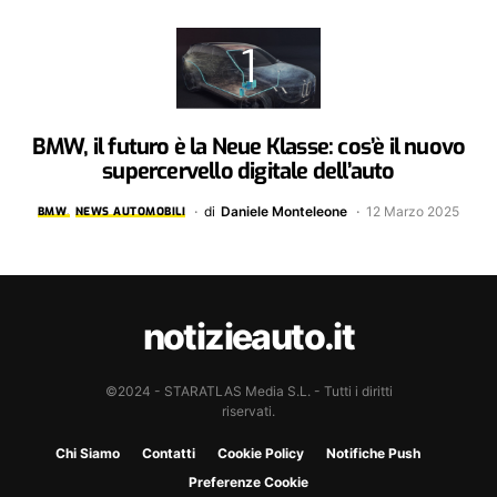
BMW, il futuro è la Neue Klasse: cos’è il nuovo
supercervello digitale dell’auto
di
Daniele Monteleone
12 Marzo 2025
BMW
NEWS AUTOMOBILI
notizieauto.it
©2024 - STARATLAS Media S.L. - Tutti i diritti
riservati.
Chi Siamo
Contatti
Cookie Policy
Notifiche Push
Preferenze Cookie