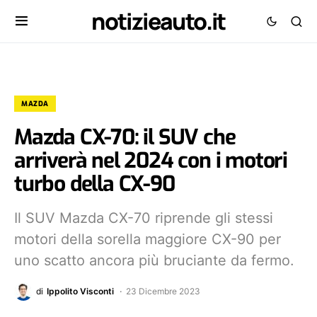
notizieauto.it
MAZDA
Mazda CX-70: il SUV che
arriverà nel 2024 con i motori
turbo della CX-90
Il SUV Mazda CX-70 riprende gli stessi
motori della sorella maggiore CX-90 per
uno scatto ancora più bruciante da fermo.
di
Ippolito Visconti
23 Dicembre 2023