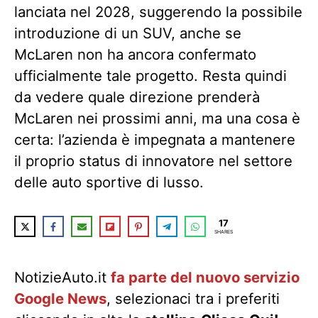
lanciata nel 2028, suggerendo la possibile
introduzione di un SUV, anche se
McLaren non ha ancora confermato
ufficialmente tale progetto. Resta quindi
da vedere quale direzione prenderà
McLaren nei prossimi anni, ma una cosa è
certa: l’azienda è impegnata a mantenere
il proprio status di innovatore nel settore
delle auto sportive di lusso.
17
SHARES
NotizieAuto.it
fa parte del nuovo servizio
Google News
, selezionaci tra i preferiti