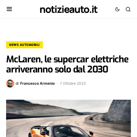
notizieauto.it
NEWS AUTOMOBILI
McLaren, le supercar elettriche
arriveranno solo dal 2030
di
Francesco Armenio
7 Ottobre 2023