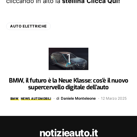
cliccando in alto la
stellina
Clicca Qui!
AUTO ELETTRICHE
BMW, il futuro è la Neue Klasse: cos’è il nuovo
supercervello digitale dell’auto
di
Daniele Monteleone
12 Marzo 2025
BMW
NEWS AUTOMOBILI
notizieauto.it