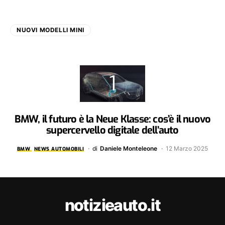
NUOVI MODELLI MINI
BMW, il futuro è la Neue Klasse: cos’è il nuovo
supercervello digitale dell’auto
di
Daniele Monteleone
12 Marzo 2025
BMW
NEWS AUTOMOBILI
notizieauto.it