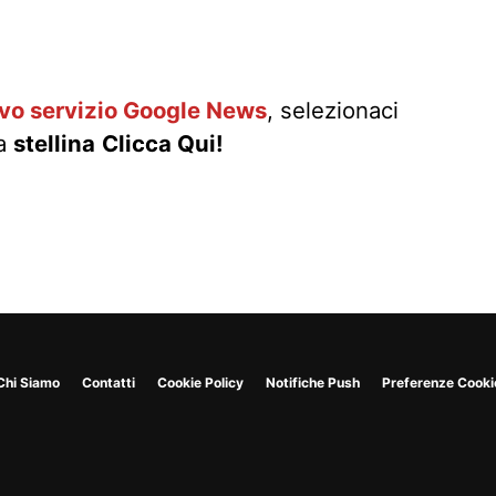
ovo servizio Google News
, selezionaci
la
stellina
Clicca Qui!
Chi Siamo
Contatti
Cookie Policy
Notifiche Push
Preferenze Cooki