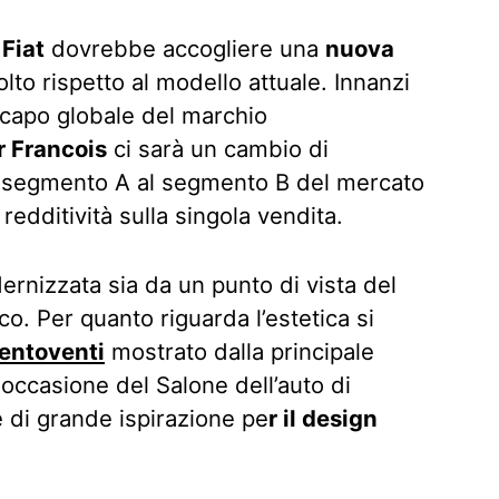
Fiat
dovrebbe accogliere una
nuova
lto rispetto al modello attuale. Innanzi
l capo globale del marchio
r Francois
ci sarà un cambio di
l segmento A al segmento B del mercato
edditività sulla singola vendita.
ernizzata sia da un punto di vista del
o. Per quanto riguarda l’estetica si
entoventi
mostrato dalla principale
n occasione del Salone dell’auto di
 di grande ispirazione pe
r il design