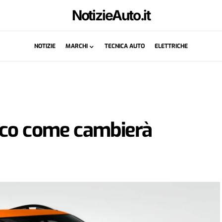
NotizieAuto.it
NOTIZIE
MARCHI
TECNICA AUTO
ELETTRICHE
cco come cambierà