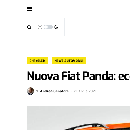
CHRYSLER
NEWS AUTOMOBILI
Nuova Fiat Panda: e
di
Andrea Senatore
21 Aprile 2021