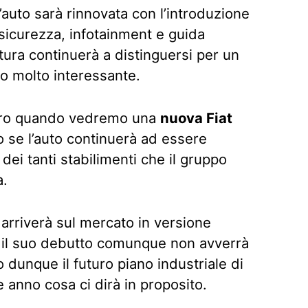
l’auto sarà rinnovata con l’introduzione
i sicurezza, infotainment e guida
ttura continuerà a distinguersi per un
o molto interessante.
aro quando vedremo una
nuova Fiat
se l’auto continuerà ad essere
 dei tanti stabilimenti che il gruppo
a.
 arriverà sul mercato in versione
 il suo debutto comunque non avverrà
unque il futuro piano industriale di
e anno cosa ci dirà in proposito.