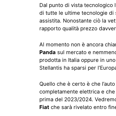
Dal punto di vista tecnologico 
di tutte le ultime tecnologie d
assistita. Nonostante ciò la ve
rapporto qualità prezzo davver
Al momento non è ancora chi
Panda
sul mercato e nemmeno 
prodotta in Italia oppure in uno
Stellantis ha sparsi per l’Europ
Quello che è certo è che l’auto
completamente elettrica e che
prima del 2023/2024. Vedremo d
Fiat
che sarà rivelato entro fin