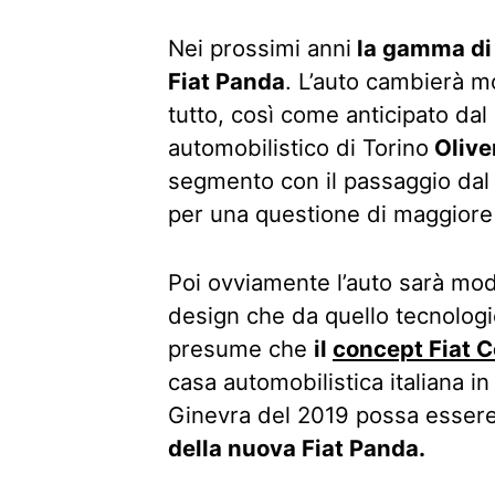
Nei prossimi anni
la gamma di 
Fiat Panda
. L’auto cambierà mo
tutto, così come anticipato da
automobilistico di Torino
Olive
segmento con il passaggio da
per una questione di maggiore r
Poi ovviamente l’auto sarà mod
design che da quello tecnologic
presume che
il
concept Fiat C
casa automobilistica italiana i
Ginevra del 2019 possa essere
della nuova Fiat Panda.