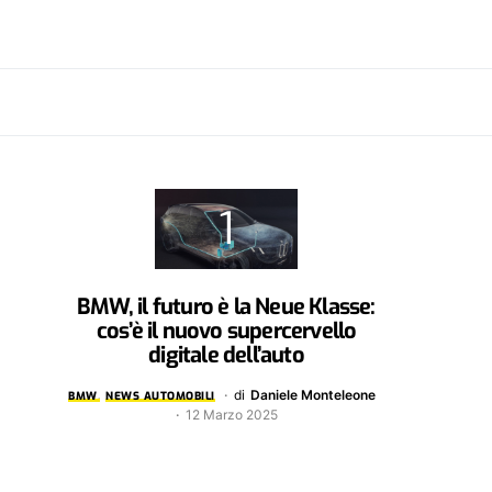
BMW, il futuro è la Neue Klasse:
cos’è il nuovo supercervello
digitale dell’auto
di
Daniele Monteleone
BMW
NEWS AUTOMOBILI
12 Marzo 2025