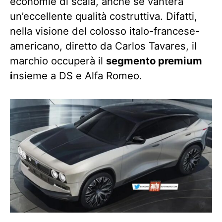
economie di scala, anche se vanterà
un’eccellente qualità costruttiva. Difatti,
nella visione del colosso italo-francese-
americano, diretto da Carlos Tavares, il
marchio occuperà il
segmento premium
i
nsieme a DS e Alfa Romeo.