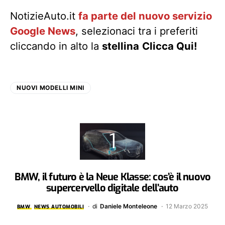
NotizieAuto.it
fa parte del nuovo servizio
Google News
, selezionaci tra i preferiti
cliccando in alto la
stellina
Clicca Qui!
NUOVI MODELLI MINI
BMW, il futuro è la Neue Klasse: cos’è il nuovo
supercervello digitale dell’auto
di
Daniele Monteleone
12 Marzo 2025
BMW
NEWS AUTOMOBILI