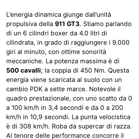
L’energia dinamica giunge dall’unità
propulsiva della
911 GT3
. Stiamo parlando
di un 6 cilindri boxer da 4.0 litri di
cilindrata, in grado di raggiungere i 9.000
giri al minuto, con ottime sonorità
meccaniche. La potenza massima è di
500 cavalli
; la coppia di 450 Nm. Questa
energia viene scaricata al suolo con un
cambio PDK a sette marce. Notevole il
quadro prestazionale, con uno scatto da 0
a 100 km/h in 3,4 secondi e da 0 a 200
km/h in 10,9 secondi. La punta velocistica
è di 308 km/h. Roba da supercar di razza.
Al tenore delle performance concorre il