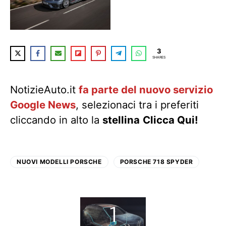
3
SHARES
NotizieAuto.it
fa parte del nuovo servizio
Google News
, selezionaci tra i preferiti
cliccando in alto la
stellina
Clicca Qui!
NUOVI MODELLI PORSCHE
PORSCHE 718 SPYDER