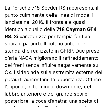
La Porsche 718 Spyder RS ​​rappresenta il
punto culminante della linea di modelli
lanciata nel 2016. Il frontale è quasi
identico a quello della
718 Cayman GT4
RS
. Si caratterizza per l’ampia feritoia
sopra il paraurti. Il cofano anteriore
standard è realizzato in CFRP. Due prese
d’aria NACA migliorano il raffreddamento
dei freni senza influire negativamente sul
Cx. I sideblade sulle estremità esterne del
paraurti aumentano la deportanza. Ottimo
l’apporto, in termini di downforce, del
labbro anteriore e del grande spoiler
posteriore, a coda d’anatra: una scelta di