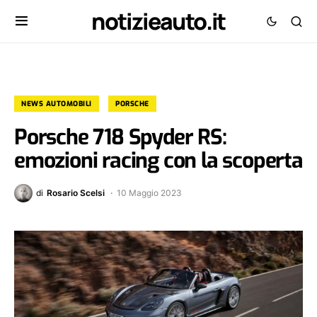
notizieauto.it
NEWS AUTOMOBILI
PORSCHE
Porsche 718 Spyder RS:
emozioni racing con la scoperta
di
Rosario Scelsi
10 Maggio 2023