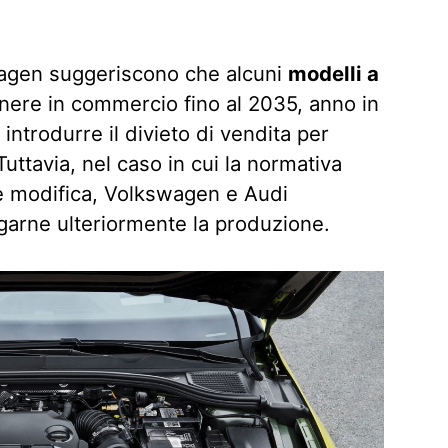
wagen suggeriscono che alcuni
modelli a
ere in commercio fino al 2035, anno in
ntrodurre il divieto di vendita per
Tuttavia, nel caso in cui la normativa
e modifica, Volkswagen e Audi
garne ulteriormente la produzione.