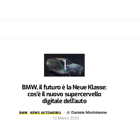
BMW, il futuro è la Neue Klasse:
cos’è il nuovo supercervello
digitale dell’auto
di
Daniele Monteleone
BMW
NEWS AUTOMOBILI
12 Marzo 2025