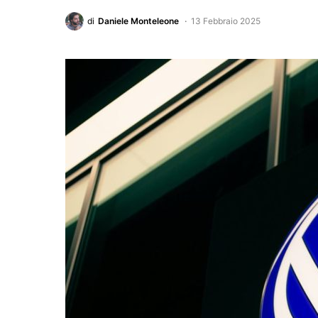
di
Daniele Monteleone
13 Febbraio 2025