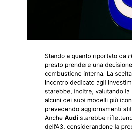
Stando a quanto riportato da
H
presto prendere una decisione c
combustione interna. La scelta
incontro dedicato agli investime
starebbe, inoltre, valutando la
alcuni dei suoi modelli più ico
prevedendo aggiornamenti stilis
Anche
Audi
starebbe rifletten
dell’A3, considerandone la pr