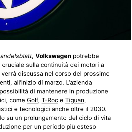
andelsblatt
,
Volkswagen
potrebbe
ruciale sulla continuità dei motori a
 verrà discussa nel corso del prossimo
nti, all’inizio di marzo. L’azienda
 possibilità di mantenere in produzione
nici, come
Golf
,
T-Roc
e
Tiguan
,
tici e tecnologici anche oltre il 2030.
do su un prolungamento del ciclo di vita
oduzione per un periodo più esteso