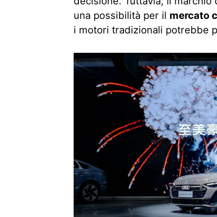
decisione. Tuttavia, il marchio
una possibilità per il
mercato 
i motori tradizionali potrebbe 