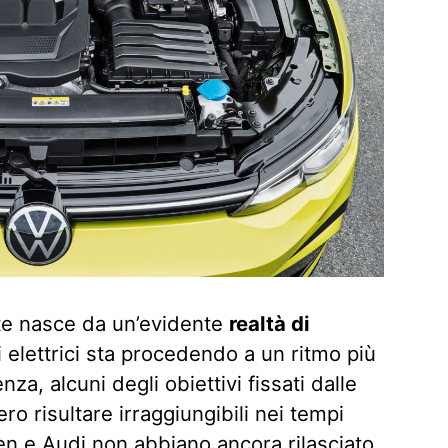
nte nasce da un’evidente
realtà di
i elettrici sta procedendo a un ritmo più
za, alcuni degli obiettivi fissati dalle
o risultare irraggiungibili nei tempi
en e Audi non abbiano ancora rilasciato