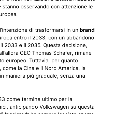
mbe stanno osservando con attenzione le
uropea.
intenzione di trasformarsi in un
brand
uropa entro il 2033, con un abbandono
 il 2033 e il 2035. Questa decisione,
all’allora CEO Thomas Schafer, rimane
ato europeo. Tuttavia, per quanto
i, come la Cina e il Nord America, la
in maniera più graduale, senza una
33 come termine ultimo per la
ici, anticipando Volkswagen su questa