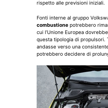
rispetto alle previsioni iniziali.
Fonti interne al gruppo Volks
combustione
potrebbero riman
cui l’Unione Europea dovrebbe i
questa tipologia di propulsori. 
andasse verso una consistent
potrebbero decidere di prolun