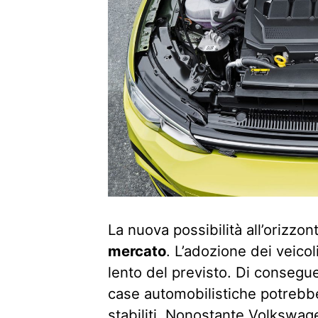
La nuova possibilità all’orizzo
mercato
. L’adozione dei veicol
lento del previsto. Di conseguen
case automobilistiche potrebber
stabiliti. Nonostante Volkswag