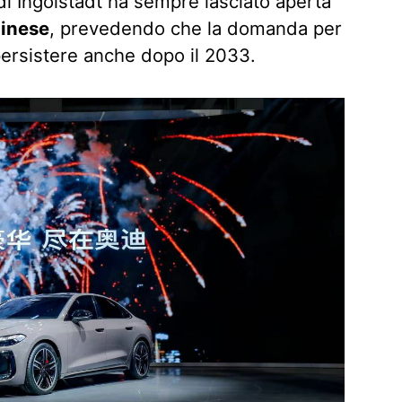
 di Ingolstadt ha sempre lasciato aperta
cinese
, prevedendo che la domanda per
persistere anche dopo il 2033.