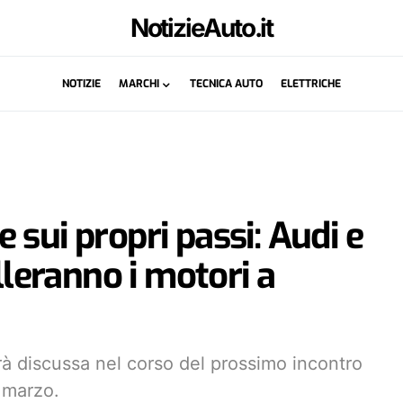
NotizieAuto.it
NOTIZIE
MARCHI
TECNICA AUTO
ELETTRICHE
sui propri passi: Audi e
eranno i motori a
à discussa nel corso del prossimo incontro
i marzo.