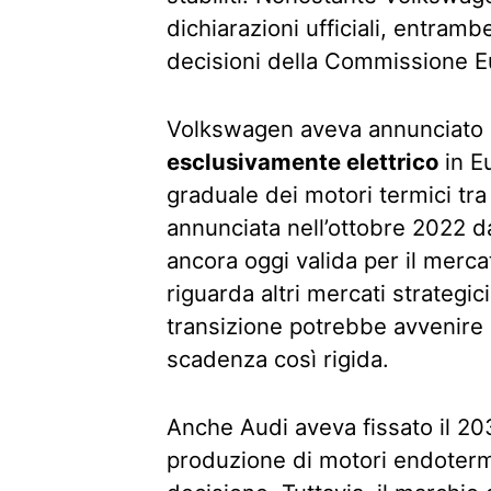
dichiarazioni ufficiali, entra
decisioni della Commissione E
Volkswagen aveva annunciato l’
esclusivamente elettrico
in E
graduale dei motori termici tra
annunciata nell’ottobre 2022 d
ancora oggi valida per il merc
riguarda altri mercati strategic
transizione potrebbe avvenire 
scadenza così rigida.
Anche Audi aveva fissato il 20
produzione di motori endoterm