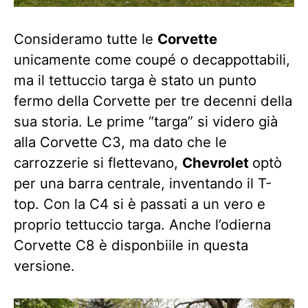
Consideramo tutte le
Corvette
unicamente come coupé o decappottabili,
ma il tettuccio targa è stato un punto
fermo della Corvette per tre decenni della
sua storia. Le prime “targa” si videro già
alla Corvette C3, ma dato che le
carrozzerie si flettevano,
Chevrolet
optò
per una barra centrale, inventando il T-
top. Con la C4 si è passati a un vero e
proprio tettuccio targa. Anche l’odierna
Corvette C8 è disponbiile in questa
versione.