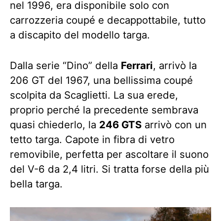
nel 1996, era disponibile solo con
carrozzeria coupé e decappottabile, tutto
a discapito del modello targa.
Dalla serie “Dino” della
Ferrari
, arrivò la
206 GT del 1967, una bellissima coupé
scolpita da Scaglietti. La sua erede,
proprio perché la precedente sembrava
quasi chiederlo, la
246 GTS
arrivò con un
tetto targa. Capote in fibra di vetro
removibile, perfetta per ascoltare il suono
del V-6 da 2,4 litri. Si tratta forse della più
bella targa.