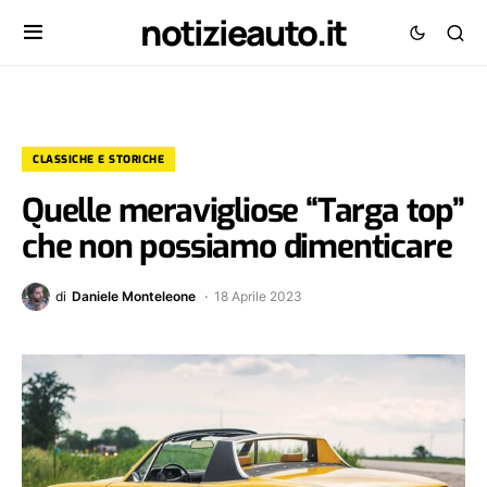
notizieauto.it
CLASSICHE E STORICHE
Quelle meravigliose “Targa top”
che non possiamo dimenticare
di
Daniele Monteleone
18 Aprile 2023