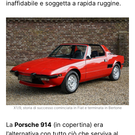
inaffidabile e soggetta a rapida ruggine.
X1/9, storia di successo cominciata in Fiat e terminata in Bertone
La
Porsche 914
(in copertina) era
l’alternativa con tutto ciò che serviva al