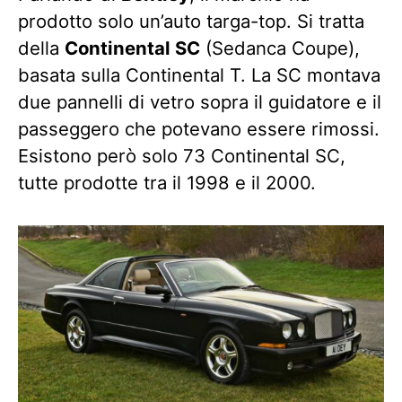
prodotto solo un’auto targa-top. Si tratta
della
Continental SC
(Sedanca Coupe),
basata sulla Continental T. La SC montava
due pannelli di vetro sopra il guidatore e il
passeggero che potevano essere rimossi.
Esistono però solo 73 Continental SC,
tutte prodotte tra il 1998 e il 2000.