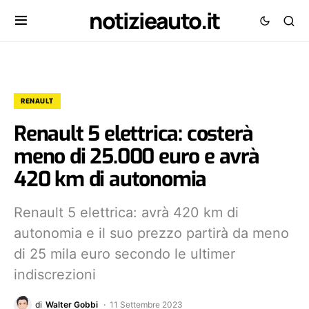
notizieauto.it
RENAULT
Renault 5 elettrica: costerà
meno di 25.000 euro e avrà
420 km di autonomia
Renault 5 elettrica: avrà 420 km di
autonomia e il suo prezzo partirà da meno
di 25 mila euro secondo le ultimer
indiscrezioni
di
Walter Gobbi
11 Settembre 2023