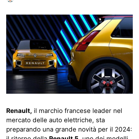
Renault,
il marchio francese leader nel
mercato delle auto elettriche, sta
preparando una grande novità per il 2024:
il ritorno della
Renault 5
, uno dei modelli