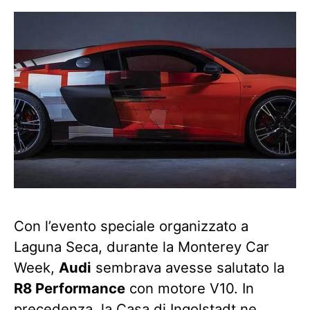
Con l’evento speciale organizzato a
Laguna Seca, durante la Monterey Car
Week,
Audi
sembrava avesse salutato la
R8 Performance
con motore V10. In
precedenza, la Casa di Ingolstadt ne