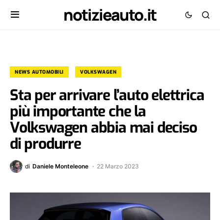
notizieauto.it
NEWS AUTOMOBILI
VOLKSWAGEN
Sta per arrivare l’auto elettrica
più importante che la
Volkswagen abbia mai deciso
di produrre
di
Daniele Monteleone
22 Marzo 2023