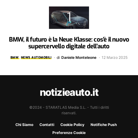
BMW, il futuro è la Neue Klasse: cos’è il nuovo
supercervello digitale dell’auto
di
Daniele Monteleone
12 Marzo 2025
BMW
NEWS AUTOMOBILI
notizieauto.it
©2024 - STARATLAS Media S.L. - Tutti i diritti
riservati.
Chi Siamo
Contatti
Cookie Policy
Notifiche Push
Preferenze Cookie