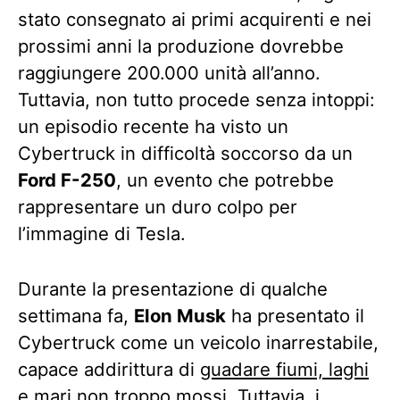
stato consegnato ai primi acquirenti e nei
prossimi anni la produzione dovrebbe
raggiungere 200.000 unità all’anno.
Tuttavia, non tutto procede senza intoppi:
un episodio recente ha visto un
Cybertruck in difficoltà soccorso da un
Ford F-250
, un evento che potrebbe
rappresentare un duro colpo per
l’immagine di Tesla.
Durante la presentazione di qualche
settimana fa,
Elon Musk
ha presentato il
Cybertruck come un veicolo inarrestabile,
capace addirittura di
guadare fiumi, laghi
e mari non troppo mossi
. Tuttavia, i