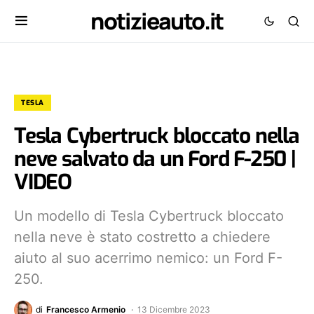
notizieauto.it
TESLA
Tesla Cybertruck bloccato nella
neve salvato da un Ford F-250 |
VIDEO
Un modello di Tesla Cybertruck bloccato
nella neve è stato costretto a chiedere
aiuto al suo acerrimo nemico: un Ford F-
250.
di
Francesco Armenio
13 Dicembre 2023