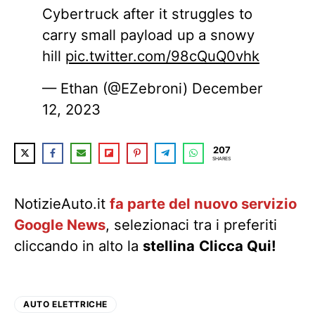
Cybertruck after it struggles to
carry small payload up a snowy
hill
pic.twitter.com/98cQuQ0vhk
— Ethan (@EZebroni)
December
12, 2023
207
SHARES
NotizieAuto.it
fa parte del nuovo servizio
Google News
, selezionaci tra i preferiti
cliccando in alto la
stellina
Clicca Qui!
AUTO ELETTRICHE