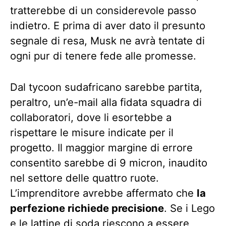
tratterebbe di un considerevole passo
indietro. E prima di aver dato il presunto
segnale di resa, Musk ne avrà tentate di
ogni pur di tenere fede alle promesse.
Dal tycoon sudafricano sarebbe partita,
peraltro, un’e-mail alla fidata squadra di
collaboratori, dove li esortebbe a
rispettare le misure indicate per il
progetto. Il maggior margine di errore
consentito sarebbe di 9 micron, inaudito
nel settore delle quattro ruote.
L’imprenditore avrebbe affermato che
la
perfezione richiede precisione
. Se i Lego
e le lattine di soda riescono a essere