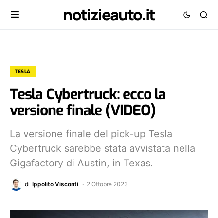
notizieauto.it
TESLA
Tesla Cybertruck: ecco la
versione finale (VIDEO)
La versione finale del pick-up Tesla
Cybertruck sarebbe stata avvistata nella
Gigafactory di Austin, in Texas.
di
Ippolito Visconti
2 Ottobre 2023