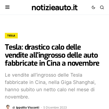
notizieauto.it
TESLA
Tesla: drastico calo delle
vendite all’ingrosso delle auto
fabbricate in Cina a novembre
Le vendite all’ingrosso delle Tesla
fabbricate in Cina, nella Giga Shanghai,
hanno subito un netto calo nel mese di
novembre.
di
Ippolito Visconti
5 Dicembre 2023