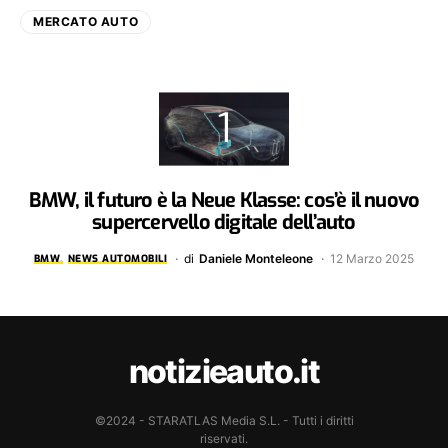
MERCATO AUTO
BMW, il futuro è la Neue Klasse: cos’è il nuovo
supercervello digitale dell’auto
di
Daniele Monteleone
12 Marzo 2025
BMW
NEWS AUTOMOBILI
notizieauto.it
©2024 - STARATLAS Media S.L. - Tutti i diritti
riservati.