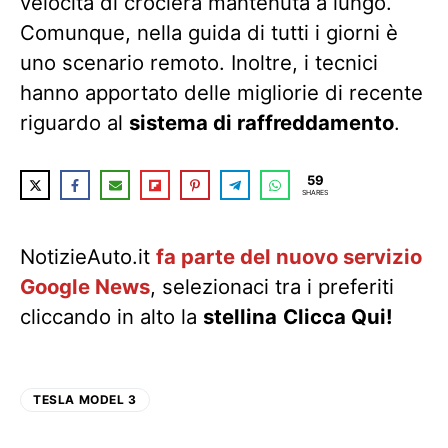
velocità di crociera mantenuta a lungo.
Comunque, nella guida di tutti i giorni è
uno scenario remoto. Inoltre, i tecnici
hanno apportato delle migliorie di recente
riguardo al
sistema di raffreddamento
.
59
SHARES
NotizieAuto.it
fa parte del nuovo servizio
Google News
, selezionaci tra i preferiti
cliccando in alto la
stellina
Clicca Qui!
TESLA MODEL 3