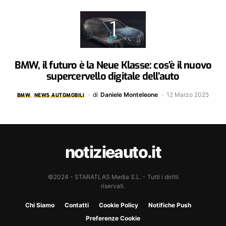
BMW, il futuro è la Neue Klasse: cos’è il nuovo
supercervello digitale dell’auto
di
Daniele Monteleone
12 Marzo 2025
BMW
NEWS AUTOMOBILI
notizieauto.it
©2024 - STARATLAS Media S.L. - Tutti i diritti
riservati.
Chi Siamo
Contatti
Cookie Policy
Notifiche Push
Preferenze Cookie