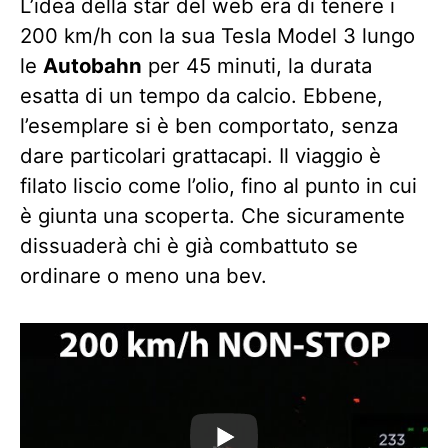
L’idea della star del web era di tenere i
200 km/h con la sua Tesla Model 3 lungo
le
Autobahn
per 45 minuti, la durata
esatta di un tempo da calcio. Ebbene,
l’esemplare si è ben comportato, senza
dare particolari grattacapi. Il viaggio è
filato liscio come l’olio, fino al punto in cui
è giunta una scoperta. Che sicuramente
dissuaderà chi è già combattuto se
ordinare o meno una bev.