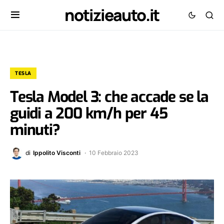
notizieauto.it
TESLA
Tesla Model 3: che accade se la
guidi a 200 km/h per 45
minuti?
di
Ippolito Visconti
10 Febbraio 2023