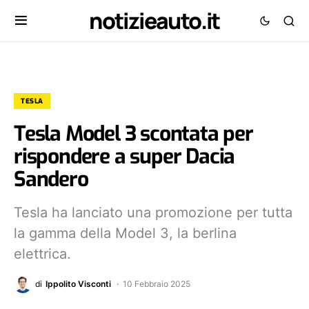
notizieauto.it
TESLA
Tesla Model 3 scontata per
rispondere a super Dacia
Sandero
Tesla ha lanciato una promozione per tutta
la gamma della Model 3, la berlina
elettrica.
di
Ippolito Visconti
10 Febbraio 2025