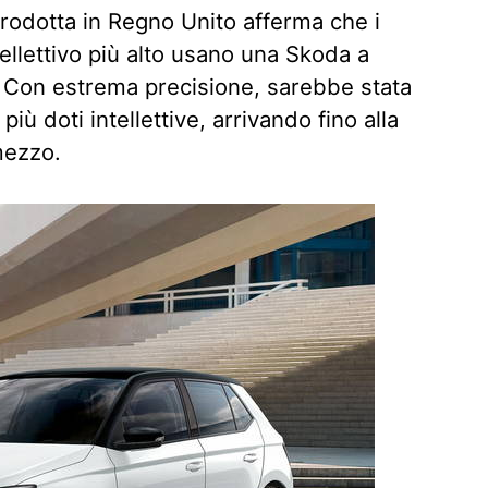
rodotta in Regno Unito afferma che i
ellettivo più alto usano una Skoda a
. Con estrema precisione, sarebbe stata
iù doti intellettive, arrivando fino alla
mezzo.