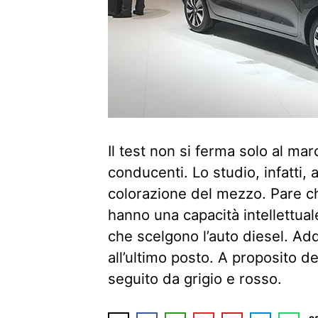
Il test non si ferma solo al mar
conducenti. Lo studio, infatti,
colorazione del mezzo. Pare che
hanno una capacità intellettua
che scelgono l’auto diesel. Addi
all’ultimo posto. A proposito del
seguito da grigio e rosso.