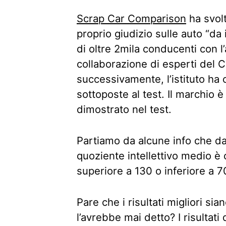
Scrap Car Comparison
ha svolt
proprio giudizio sulle auto “da i
di oltre 2mila conducenti con l
collaborazione di esperti del 
successivamente, l’istituto ha
sottoposte al test. Il marchio è 
dimostrato nel test.
Partiamo da alcune info che dann
quoziente intellettivo medio è 
superiore a 130 o inferiore a 7
Pare che i risultati migliori si
l’avrebbe mai detto? I risultat