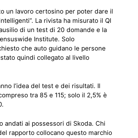
o un lavoro certosino per poter dare il
ntelligenti”. La rivista ha misurato il QI
’ausilio di un test di 20 domande e la
Censuswide Institute. Solo
 chiesto che auto guidano le persone
stato quindi collegato al livello
o l’idea del test e dei risultati. Il
compreso tra 85 e 115; solo il 2,5% è
0.
ano andati ai possessori di Skoda. Chi
i del rapporto collocano questo marchio