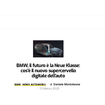
BMW, il futuro è la Neue Klasse:
cos’è il nuovo supercervello
digitale dell’auto
di
Daniele Monteleone
BMW
NEWS AUTOMOBILI
12 Marzo 2025