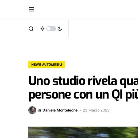
NEWS AUTOMOBILI
Uno studio rivela qua
persone con un QI p
di
Daniele Monteleone
23 Marzo 2023