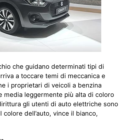
chio che guidano determinati tipi di
 arriva a toccare temi di meccanica e
 i proprietari di veicoli a benzina
le media leggermente più alta di coloro
rittura gli utenti di auto elettriche sono
 colore dell’auto, vince il bianco,