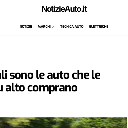
NotizieAuto.it
NOTIZIE
MARCHI
TECNICA AUTO
ELETTRICHE
li sono le auto che le
iù alto comprano