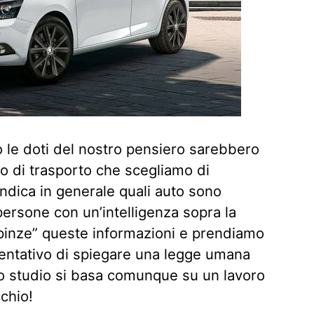
 le doti del nostro pensiero sarebbero
o di trasporto che scegliamo di
 indica in generale quali auto sono
persone con un’intelligenza sopra la
pinze” queste informazioni e prendiamo
 tentativo di spiegare una legge umana
o studio si basa comunque su un lavoro
cchio!