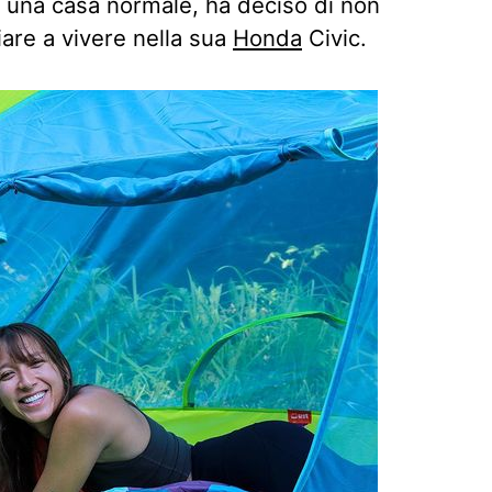
n una casa normale, ha deciso di non
ziare a vivere nella sua
Honda
Civic.