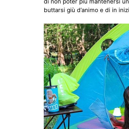
di non poter più mantenersi u
buttarsi giù d’animo e di in ini