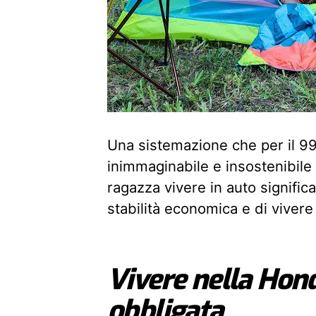
Una sistemazione che per il 9
inimmaginabile e insostenibile 
ragazza vivere in auto signifi
stabilità economica e di vivere
Vivere nella Hond
obbligata