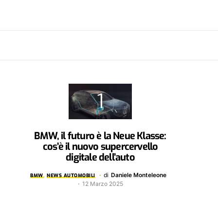
BMW, il futuro è la Neue Klasse:
cos’è il nuovo supercervello
digitale dell’auto
di
Daniele Monteleone
BMW
NEWS AUTOMOBILI
12 Marzo 2025