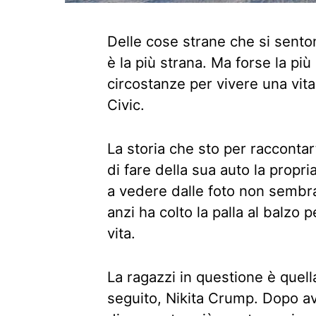
Delle cose strane che si senton
è la più strana. Ma forse la più
circostanze per vivere una vita
Civic.
La storia che sto per raccontar
di fare della sua auto la propri
a vedere dalle foto non sembra
anzi ha colto la palla al balzo 
vita.
La ragazzi in questione è quell
seguito, Nikita Crump. Dopo a