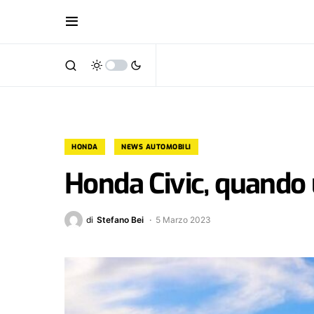
HONDA
NEWS AUTOMOBILI
Honda Civic, quando u
di
Stefano Bei
5 Marzo 2023