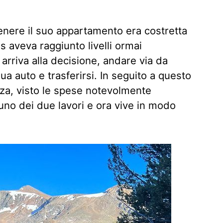
enere il suo appartamento era costretta
s aveva raggiunto livelli ormai
 arriva alla decisione, andare via da
ua auto e trasferirsi. In seguito a questo
za, visto le spese notevolmente
e uno dei due lavori e ora vive in modo