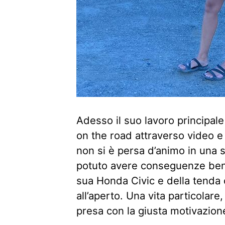
Adesso il suo lavoro principale
on the road attraverso video e 
non si è persa d’animo in una s
potuto avere conseguenze ben p
sua Honda Civic e della tenda
all’aperto. Una vita particolare,
presa con la giusta motivazion