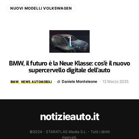
NUOVI MODELLI VOLKSWAGEN
BMW, il futuro è la Neue Klasse: cos’è il nuovo
supercervello digitale dell’auto
di
Daniele Monteleone
12 Marzo 2025
BMW
NEWS AUTOMOBILI
notizieauto.it
©2024 - STARATLAS Media S.L. - Tutti i diritti
riservati.