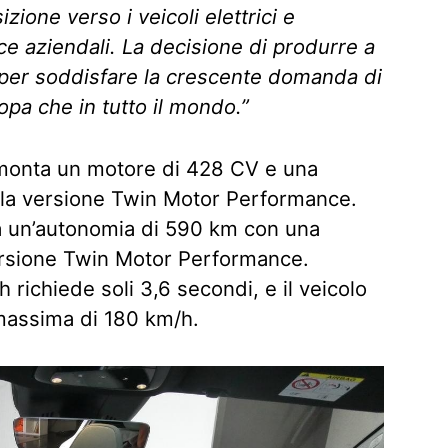
zione verso i veicoli elettrici e
 aziendali. La decisione di produrre a
per soddisfare la crescente domanda di
opa che in tutto il mondo.”
onta un motore di 428 CV e una
la versione Twin Motor Performance.
a un’autonomia di 590 km con una
versione Twin Motor Performance.
 richiede soli 3,6 secondi, e il veicolo
massima di 180 km/h.