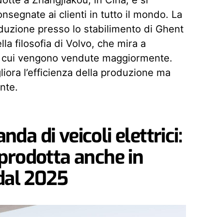
segnate ai clienti in tutto il mondo. La
duzione presso lo stabilimento di Ghent
la filosofia di Volvo, che mira a
 in cui vengono vendute maggiormente.
iora l’efficienza della produzione ma
nte.
a di veicoli elettrici:
prodotta anche in
dal 2025