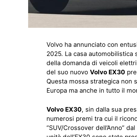
Volvo ha annunciato con entusi
2025. La casa automobilistica
della domanda di veicoli elettr
del suo nuovo
Volvo EX30
pres
Questa mossa strategica non so
Europa ma anche in tutto il mo
Volvo EX30
, sin dalla sua pre
numerosi premi tra cui il ricon
“SUV/Crossover dell’Anno” dal 
unità dell’EX30 sono state prod