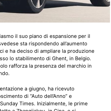
asmo il suo piano di espansione per il
 svedese sta rispondendo all’aumento
ici e ha deciso di ampliare la produzione
so lo stabilimento di Ghent, in Belgio.
lo rafforza la presenza del marchio in
ndo.
sentazione a giugno, ha ricevuto
oscimento di “Auto dell’Anno” e
Sunday Times. Inizialmente, le prime
otte a Zhangjiakou, in Cina, e si