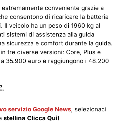
esa estremamente conveniente grazie a
che consentono di ricaricare la batteria
. Il veicolo ha un peso di 1960 kg al
i sistemi di assistenza alla guida
a sicurezza e comfort durante la guida.
le in tre diverse versioni: Core, Plus e
 da 35.900 euro e raggiungono i 48.200
7
RES
ovo servizio Google News
, selezionaci
la
stellina
Clicca Qui!