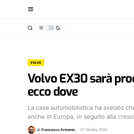
VOLVO
Volvo EX30 sarà pro
ecco dove
La casa automobilistica ha svelato c
anche in Europa, in seguito alla cres
di
Francesco Armenio
27 Ottobre 2023