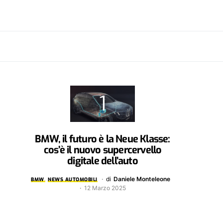
BMW, il futuro è la Neue Klasse:
cos’è il nuovo supercervello
digitale dell’auto
di
Daniele Monteleone
BMW
NEWS AUTOMOBILI
12 Marzo 2025