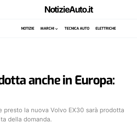
NotizieAuto.it
NOTIZIE
MARCHI
TECNICA AUTO
ELETTRICHE
dotta anche in Europa:
he presto la nuova Volvo EX30 sarà prodotta
cita della domanda.