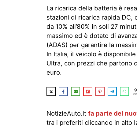
La ricarica della batteria è r
stazioni di ricarica rapida DC, 
da 10% all’80% in soli 27 minuti
massimo ed è dotato di avanzat
(ADAS) per garantire la massim
In Italia, il veicolo è disponibi
Ultra, con prezzi che partono
euro.
9
SHA
NotizieAuto.it
fa parte del nu
tra i preferiti cliccando in alto 