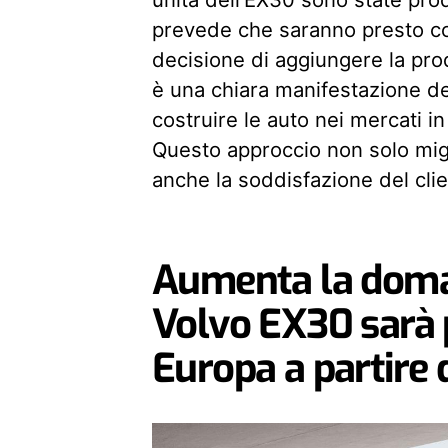
prevede che saranno presto con
decisione di aggiungere la pro
è una chiara manifestazione del
costruire le auto nei mercati
Questo approccio non solo migl
anche la soddisfazione del clie
Aumenta la domand
Volvo EX30 sarà 
Europa a partire 