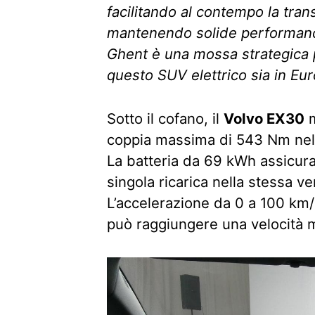
facilitando al contempo la transi
mantenendo solide performance
Ghent è una mossa strategica 
questo SUV elettrico sia in Eur
Sotto il cofano, il
Volvo EX30
m
coppia massima di 543 Nm nel
La batteria da 69 kWh assicur
singola ricarica nella stessa 
L’accelerazione da 0 a 100 km/h
può raggiungere una velocità 