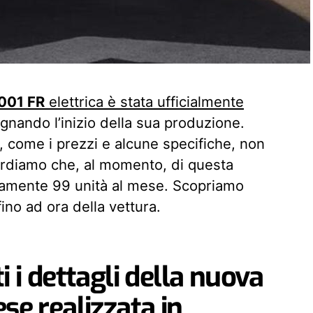
001 FR
elettrica è stata ufficialmente
gnando l’inizio della sua produzione.
li, come i prezzi e alcune specifiche, non
cordiamo che, al momento, di questa
olamente 99 unità al mese. Scopriamo
fino ad ora della vettura.
i i dettagli della nuova
se realizzata in