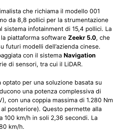
imalista che richiama il modello 001
o da 8,8 pollici per la strumentazione
l sistema infotainment di 15,4 pollici. La
la piattaforma software
Zeekr 5.0
, che
u futuri modelli dell’azienda cinese.
paggiata con il sistema
Navigation
ie di sensori, tra cui il LiDAR.
a optato per una soluzione basata su
roducono una potenza complessiva di
CV), con una coppia massima di 1.280 Nm
 al posteriore). Questo permette alla
a 100 km/h in soli 2,36 secondi. La
280 km/h.