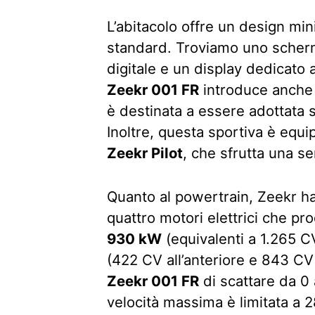
L’abitacolo offre un design min
standard. Troviamo uno scherm
digitale e un display dedicato a
Zeekr 001 FR
introduce anche 
è destinata a essere adottata s
Inoltre, questa sportiva è equi
Zeekr Pilot
, che sfrutta una ser
Quanto al powertrain, Zeekr h
quattro motori elettrici che p
930 kW
(equivalenti a 1.265 
(422 CV all’anteriore e 843 CV
Zeekr 001 FR
di scattare da 0 
velocità massima è limitata a 