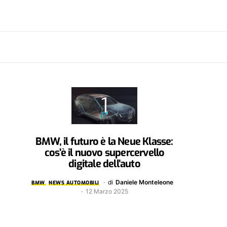
BMW, il futuro è la Neue Klasse:
cos’è il nuovo supercervello
digitale dell’auto
di
Daniele Monteleone
BMW
NEWS AUTOMOBILI
12 Marzo 2025