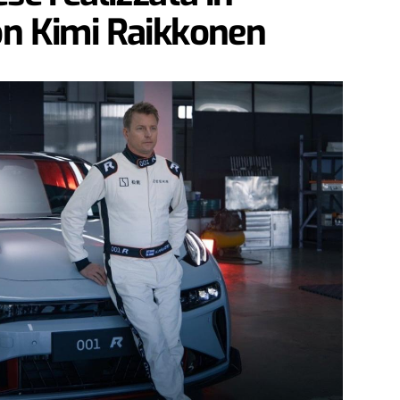
on Kimi Raikkonen