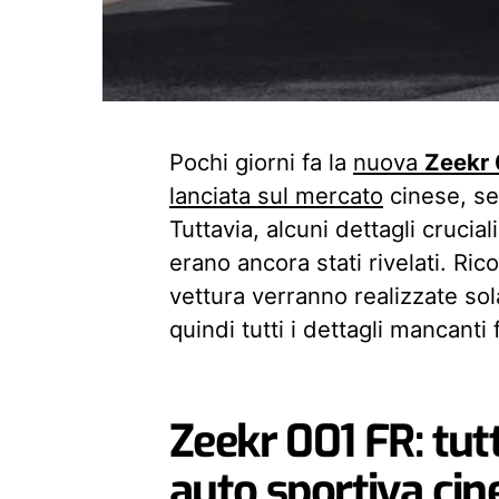
Pochi giorni fa la
nuova
Zeekr 
lanciata sul mercato
cinese, se
Tuttavia, alcuni dettagli crucia
erano ancora stati rivelati. Ri
vettura verranno realizzate s
quindi tutti i dettagli mancanti 
Zeekr 001 FR: tutt
auto sportiva cine