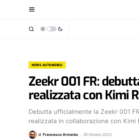
NEWS AUTOMOBILI
Zeekr 001 FR: debutta
realizzata con Kimi 
Debutta ufficialmente la Zeekr 001 FR
realizzata in collaborazione con Kimi
di
Francesco Armenio
28 Ottobre 2023