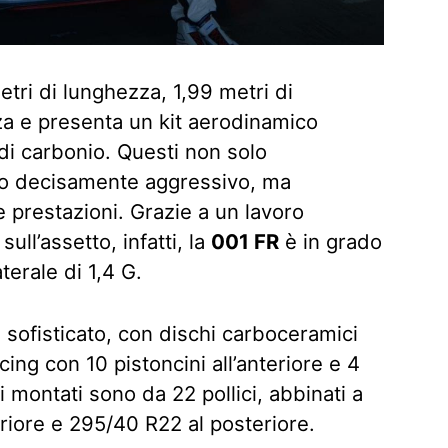
tri di lunghezza, 1,99 metri di
zza e presenta un kit aerodinamico
di carbonio. Questi non solo
tto decisamente aggressivo, ma
 prestazioni. Grazie a un lavoro
ull’assetto, infatti, la
001 FR
è in grado
terale di 1,4 G.
 sofisticato, con dischi carboceramici
ing con 10 pistoncini all’anteriore e 4
hi montati sono da 22 pollici, abbinati a
riore e 295/40 R22 al posteriore.