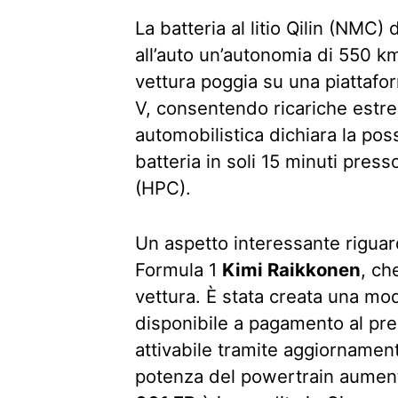
La batteria al litio Qilin (NMC)
all’auto un’autonomia di 550 k
vettura poggia su una piattafo
V, consentendo ricariche estr
automobilistica dichiara la poss
batteria in soli 15 minuti press
(HPC).
Un aspetto interessante riguard
Formula 1
Kimi Raikkonen
, ch
vettura. È stata creata una mod
disponibile a pagamento al pre
attivabile tramite aggiornament
potenza del powertrain aumen