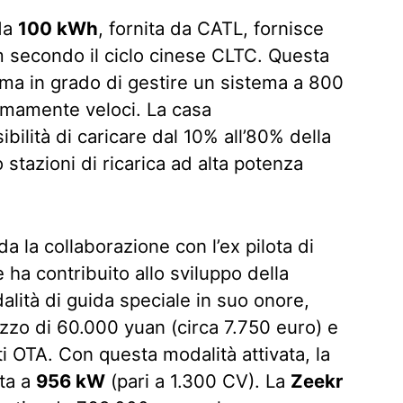
 da
100 kWh
, fornita da CATL, fornisce
m secondo il ciclo cinese CLTC. Questa
rma in grado di gestire un sistema a 800
emamente veloci. La casa
ibilità di caricare dal 10% all’80% della
o stazioni di ricarica ad alta potenza
a la collaborazione con l’ex pilota di
e ha contribuito allo sviluppo della
alità di guida speciale in suo onore,
zzo di 60.000 yuan (circa 7.750 euro) e
i OTA. Con questa modalità attivata, la
ta a
956 kW
(pari a 1.300 CV). La
Zeekr