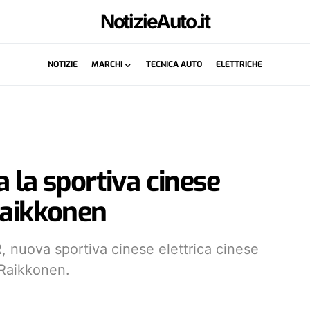
NotizieAuto.it
NOTIZIE
MARCHI
TECNICA AUTO
ELETTRICHE
 la sportiva cinese
Raikkonen
, nuova sportiva cinese elettrica cinese
 Raikkonen.